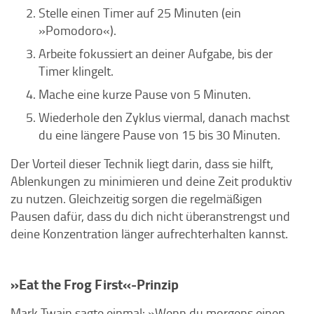
Stelle einen Timer auf 25 Minuten (ein
»Pomodoro«).
Arbeite fokussiert an deiner Aufgabe, bis der
Timer klingelt.
Mache eine kurze Pause von 5 Minuten.
Wiederhole den Zyklus viermal, danach machst
du eine längere Pause von 15 bis 30 Minuten.
Der Vorteil dieser Technik liegt darin, dass sie hilft,
Ablenkungen zu minimieren und deine Zeit produktiv
zu nutzen. Gleichzeitig sorgen die regelmäßigen
Pausen dafür, dass du dich nicht überanstrengst und
deine Konzentration länger aufrechterhalten kannst.
»Eat the Frog First«-Prinzip
Mark Twain sagte einmal: »Wenn du morgens einen