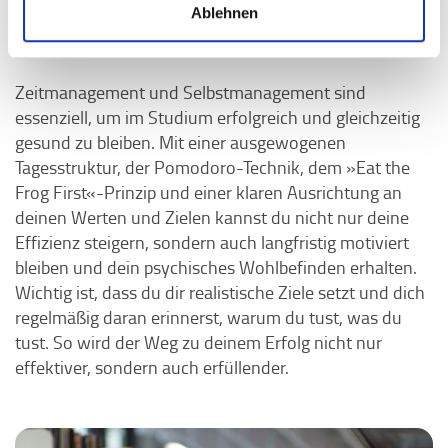
Ablehnen
Aufrechterhalten deiner Motivation
.
Zeitmanagement und Selbstmanagement sind
essenziell, um im Studium erfolgreich und gleichzeitig
gesund zu bleiben. Mit einer ausgewogenen
Tagesstruktur, der Pomodoro-Technik, dem »Eat the
Frog First«-Prinzip und einer klaren Ausrichtung an
deinen Werten und Zielen kannst du nicht nur deine
Effizienz steigern, sondern auch langfristig motiviert
bleiben und dein psychisches Wohlbefinden erhalten.
Wichtig ist, dass du dir realistische Ziele setzt und dich
regelmäßig daran erinnerst, warum du tust, was du
tust. So wird der Weg zu deinem Erfolg nicht nur
effektiver, sondern auch erfüllender.