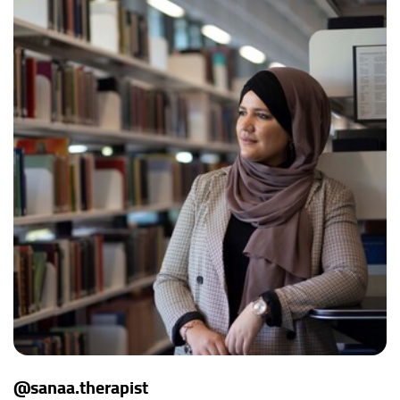
@sanaa.therapist