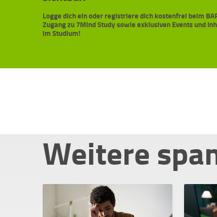
Logge dich ein oder registriere dich kostenfrei beim 
Zugang zu 7Mind Study sowie exklusiven Events und In
im Studium!
Weitere spa