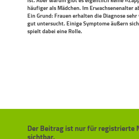
ist. Aber warum gibt es eigentlich keine »Za
häufiger als Mädchen. Im Erwachsenenalter abe
Ein Grund: Frauen erhalten die Diagnose sehr 
gut untersucht. Einige Symptome äußern sich
spielt dabei eine Rolle.
Der Beitrag ist nur für registrierte
sichtbar.