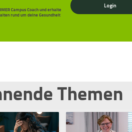
Login
BARMER Campus Coach und erhalte
halten rund um deine Gesundheit
nnende Themen