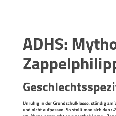
ADHS: Myth
Zappelphilip
Geschlechtsspezi
Unruhig in der Grundschulklasse, ständig am 
und nicht aufpassen. So stellt man sich den »