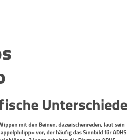
os
p
fische Unterschiede
Wippen mit den Beinen, dazwischenreden, laut sein
Zappelphilipp« vor, der häufig das Sinnbild für ADHS