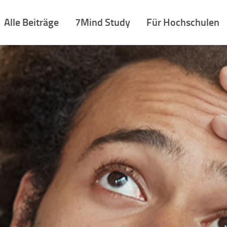
Alle Beiträge
7Mind Study
Für Hochschulen