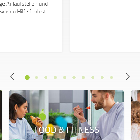
ge Anlaufstellen und
 wie du Hilfe findest.
FOOD & FITNESS