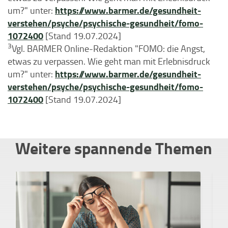
https://www.barmer.de/gesundheit-
um?" unter:
verstehen/psyche/psychische-gesundheit/fomo-
1072400
[Stand 19.07.2024]
3
Vgl. BARMER Online-Redaktion "FOMO: die Angst,
etwas zu verpassen. Wie geht man mit Erlebnisdruck
https://www.barmer.de/gesundheit-
um?" unter:
verstehen/psyche/psychische-gesundheit/fomo-
1072400
[Stand 19.07.2024]
Weitere spannende Themen