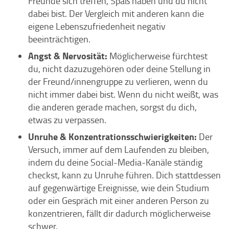
Freunde sich treffen, Spaß haben und du nicht
dabei bist. Der Vergleich mit anderen kann die
eigene Lebenszufriedenheit negativ
beeinträchtigen.
Angst & Nervosität:
Möglicherweise fürchtest
du, nicht dazuzugehören oder deine Stellung in
der Freund/innengruppe zu verlieren, wenn du
nicht immer dabei bist. Wenn du nicht weißt, was
die anderen gerade machen, sorgst du dich,
etwas zu verpassen.
Unruhe & Konzentrationsschwierigkeiten:
Der
Versuch, immer auf dem Laufenden zu bleiben,
indem du deine Social-Media-Kanäle ständig
checkst, kann zu Unruhe führen. Dich stattdessen
auf gegenwärtige Ereignisse, wie dein Studium
oder ein Gespräch mit einer anderen Person zu
konzentrieren, fällt dir dadurch möglicherweise
schwer.