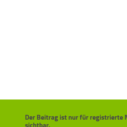
Der Beitrag ist nur für registrierte
sichtbar.