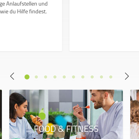
ge Anlaufstellen und
 wie du Hilfe findest.
FOOD & FITNESS