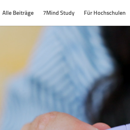
Alle Beiträge
7Mind Study
Für Hochschulen