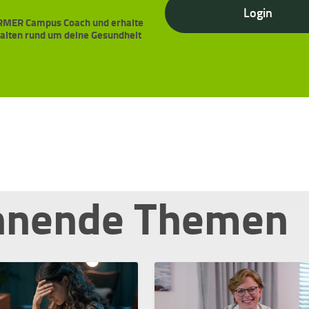
Login
BARMER Campus Coach und erhalte
halten rund um deine Gesundheit
nnende Themen