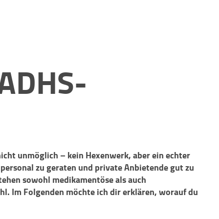
 ADHS-
nicht unmöglich – kein Hexenwerk, aber ein echter
chpersonal zu geraten und private Anbietende gut zu
 stehen sowohl medikamentöse als auch
. Im Folgenden möchte ich dir erklären, worauf du