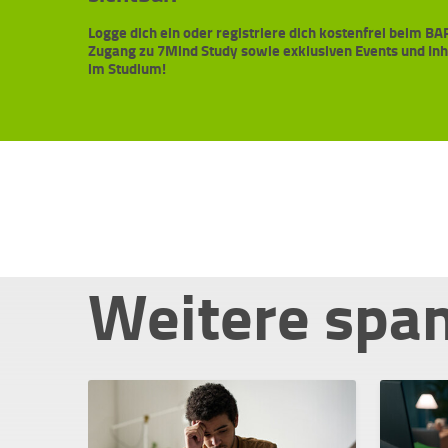
Logge dich ein oder registriere dich kostenfrei beim 
Zugang zu 7Mind Study sowie exklusiven Events und In
im Studium!
Weitere spa