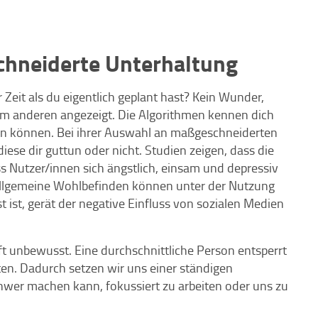
chneiderte Unterhaltung
Zeit als du eigentlich geplant hast? Kein Wunder,
 dem anderen angezeigt. Die Algorithmen kennen dich
ten können. Bei ihrer Auswahl an maßgeschneiderten
 diese dir guttun oder nicht. Studien zeigen, dass die
s Nutzer/innen sich ängstlich, einsam und depressiv
llgemeine Wohlbefinden können unter der Nutzung
ist, gerät der negative Einfluss von sozialen Medien
ft unbewusst. Eine durchschnittliche Person entsperrt
uten. Dadurch setzen wir uns einer ständigen
chwer machen kann, fokussiert zu arbeiten oder uns zu