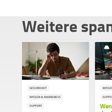
Weitere spa
GESUNDHEIT
WISSE
WISSEN & AWARENESS
SUPPO
s so
Wenn
SUPPORT