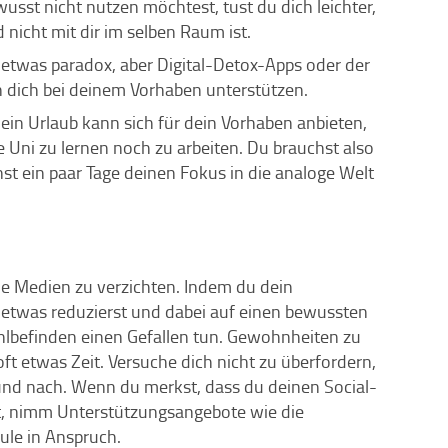
sst nicht nutzen möchtest, tust du dich leichter,
icht mit dir im selben Raum ist.
t etwas paradox, aber Digital-Detox-Apps oder der
ich bei deinem Vorhaben unterstützen.
ein Urlaub kann sich für dein Vorhaben anbieten,
ie Uni zu lernen noch zu arbeiten. Du brauchst also
nst ein paar Tage deinen Fokus in die analoge Welt
tale Medien zu verzichten. Indem du dein
etwas reduzierst und dabei auf einen bewussten
lbefinden einen Gefallen tun. Gewohnheiten zu
ft etwas Zeit. Versuche dich nicht zu überfordern,
 und nach. Wenn du merkst, dass du deinen Social-
t, nimm Unterstützungsangebote wie die
ule in Anspruch.