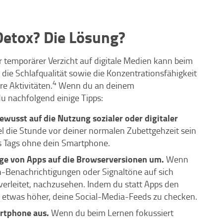
 Detox? Die Lösung?
 temporärer Verzicht auf digitale Medien kann beim
die Schlafqualität sowie die Konzentrationsfähigkeit
4
e Aktivitäten.
Wenn du an deinem
u nachfolgend einige Tipps:
bewusst auf die Nutzung sozialer oder digitaler
l die Stunde vor deiner normalen Zubettgehzeit sein
es Tags ohne dein Smartphone.
ige von Apps auf die Browserversionen um.
Wenn
-Benachrichtigungen oder Signaltöne auf sich
verleitet, nachzusehen. Indem du statt Apps den
e etwas höher, deine Social-Media-Feeds zu checken.
artphone aus.
Wenn du beim Lernen fokussiert