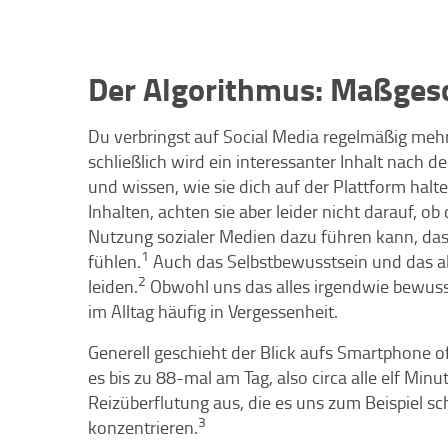
Der Algorithmus: Maßges
Du verbringst auf Social Media regelmäßig mehr 
schließlich wird ein interessanter Inhalt nach
und wissen, wie sie dich auf der Plattform hal
Inhalten, achten sie aber leider nicht darauf, ob
Nutzung sozialer Medien dazu führen kann, das
1
fühlen.
Auch das Selbstbewusstsein und das a
2
leiden.
Obwohl uns das alles irgendwie bewusst 
im Alltag häufig in Vergessenheit.
Generell geschieht der Blick aufs Smartphone o
es bis zu 88-mal am Tag, also circa alle elf Min
Reizüberflutung aus, die es uns zum Beispiel s
3
konzentrieren.