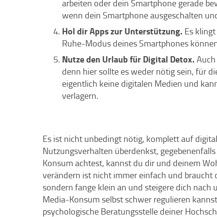
arbeiten oder dein Smartphone gerade bewu
wenn dein Smartphone ausgeschalten und n
Hol dir Apps zur Unterstützung.
Es kling
Ruhe-Modus deines Smartphones können d
Nutze den Urlaub für Digital Detox.
Auch 
denn hier sollte es weder nötig sein, für d
eigentlich keine digitalen Medien und kan
verlagern.
Es ist nicht unbedingt nötig, komplett auf digi
Nutzungsverhalten überdenkst, gegebenenfalls 
Konsum achtest, kannst du dir und deinem Woh
verändern ist nicht immer einfach und braucht o
sondern fange klein an und steigere dich nach
Media-Konsum selbst schwer regulieren kanns
psychologische Beratungsstelle deiner Hochsch