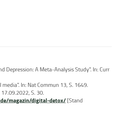
nd Depression: A Meta-Analysis Study". In: Curr
ial media". In: Nat Commun 13, S. 1649.
 17.09.2022, S. 30.
.de/magazin/digital-detox/
[Stand