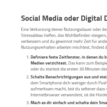
Social Media oder Digital
Eine Verkürzung deiner Nutzungsdauer oder der
Stressabbau helfen, das Wohlbefinden steigern, 
verbessern und du gewinnst mehr Zeit für ander
Nutzungsverhalten arbeiten möchtest, findest d
Definiere feste Zeitfenster, in denen du 
Medien verzichtest.
Das kann zum Beispie
oder du startest die ersten 30 Minuten d
Schalte Benachrichtigungen aus und ste
dein Smartphone dich weniger durch Push
aufmerksam macht, bist du seltener dazu 
Internetbrowser verwendest, ist die Hürd
Mach es dir einfach und schalte dein Sm