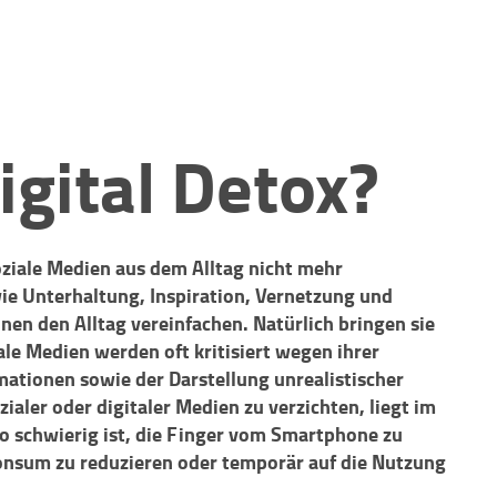
igital Detox?
oziale Medien aus dem Alltag nicht mehr
wie Unterhaltung, Inspiration, Vernetzung und
en den Alltag vereinfachen. Natürlich bringen sie
ale Medien werden oft kritisiert wegen ihrer
mationen sowie der Darstellung unrealistischer
ialer oder digitaler Medien zu verzichten, liegt im
o schwierig ist, die Finger vom Smartphone zu
Konsum zu reduzieren oder temporär auf die Nutzung