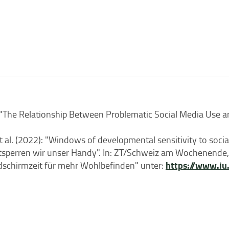
3): "The Relationship Between Problematic Social Media Use a
. et al. (2022): "Windows of developmental sensitivity to soc
entsperren wir unser Handy". In: ZT/Schweiz am Wochenende,
https://www.iu
ildschirmzeit für mehr Wohlbefinden" unter: