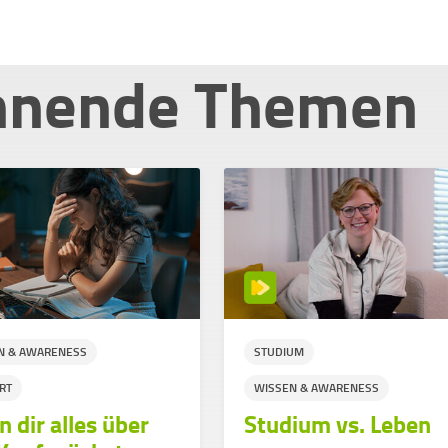
nnende Themen
N & AWARENESS
STUDIUM
RT
WISSEN & AWARENESS
 dir alles über
Studium vs. Leben