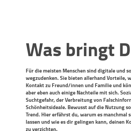
Was bringt D
Für die meisten Menschen sind digitale und s
wegzudenken. Sie bieten allerhand Vorteile, 
Kontakt zu Freund/innen und Familie und könn
aber eben auch einige Nachteile mit sich. Sozi
Suchtgefahr, der Verbreitung von Falschinfor
Schönheitsideale. Bewusst auf die Nutzung soz
Trend. Hier erfährst du, warum es manchmal s
lassen und wie es dir gelingen kann, deinen 
zu verzichten.