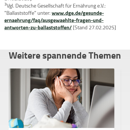
3
Vgl. Deutsche Gesellschaft für Ernährung e.V.:
www.dge.de/gesunde-
"Ballaststoffe" unter:
ernaehrung/faq/ausgewaehlte-fragen-und-
antworten-zu-ballaststoffen/
[Stand 27.02.2025]
Weitere spannende Themen