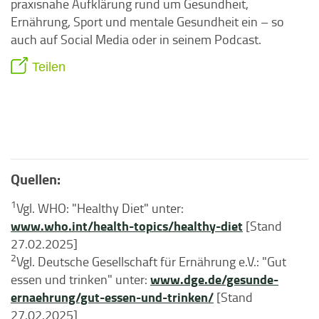
praxisnahe Aufklärung rund um Gesundheit,
Ernährung, Sport und mentale Gesundheit ein – so
auch auf Social Media oder in seinem Podcast.
Teilen
Quellen:
1
Vgl. WHO: "Healthy Diet" unter:
www.who.int/health-topics/healthy-diet
[Stand
27.02.2025]
2
Vgl. Deutsche Gesellschaft für Ernährung e.V.: "Gut
www.dge.de/gesunde-
essen und trinken" unter:
ernaehrung/gut-essen-und-trinken/
[Stand
27.02.2025]