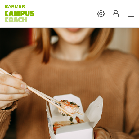
Settings
Profil