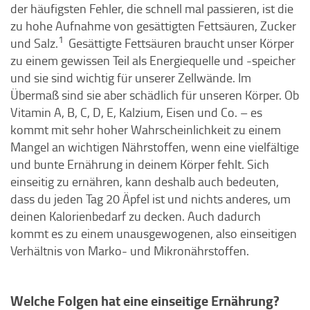
der häufigsten Fehler, die schnell mal passieren, ist die
zu hohe Aufnahme von gesättigten Fettsäuren, Zucker
1
und Salz.
Gesättigte Fettsäuren braucht unser Körper
zu einem gewissen Teil als Energiequelle und -speicher
und sie sind wichtig für unserer Zellwände. Im
Übermaß sind sie aber schädlich für unseren Körper. Ob
Vitamin A, B, C, D, E, Kalzium, Eisen und Co. – es
kommt mit sehr hoher Wahrscheinlichkeit zu einem
Mangel an wichtigen Nährstoffen, wenn eine vielfältige
und bunte Ernährung in deinem Körper fehlt. Sich
einseitig zu ernähren, kann deshalb auch bedeuten,
dass du jeden Tag 20 Äpfel ist und nichts anderes, um
deinen Kalorienbedarf zu decken. Auch dadurch
kommt es zu einem unausgewogenen, also einseitigen
Verhältnis von Marko- und Mikronährstoffen.
Welche Folgen hat eine einseitige Ernährung?