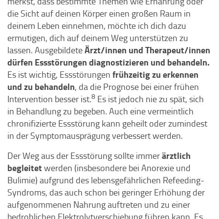
merkst, dass bestimmte Themen wie Ernährung oder
die Sicht auf deinen Körper einen großen Raum in
deinem Leben einnehmen, möchte ich dich dazu
ermutigen, dich auf deinem Weg unterstützen zu
Ärzt/innen und Therapeut/innen
lassen. Ausgebildete
dürfen Essstörungen diagnostizieren und behandeln.
frühzeitig zu erkennen
Es ist wichtig, Essstörungen
und zu behandeln
, da die Prognose bei einer frühen
8
Intervention besser ist.
Es ist jedoch nie zu spät, sich
in Behandlung zu begeben. Auch eine vermeintlich
chronifizierte Essstörung kann geheilt oder zumindest
in der Symptomausprägung verbessert werden.
ärztlich
Der Weg aus der Essstörung sollte immer
begleitet
werden (insbesondere bei Anorexie und
Bulimie) aufgrund des lebensgefährlichen Refeeding-
Syndroms, das auch schon bei geringer Erhöhung der
aufgenommenen Nahrung auftreten und zu einer
bedrohlichen Elektrolytverschiebung führen kann. Es