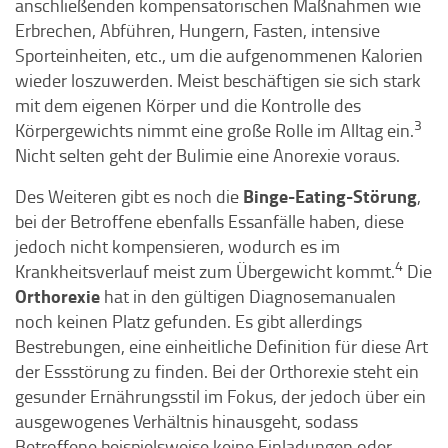
anschließenden kompensatorischen Maßnahmen wie
Erbrechen, Abführen, Hungern, Fasten, intensive
Sporteinheiten, etc., um die aufgenommenen Kalorien
wieder loszuwerden. Meist beschäftigen sie sich stark
mit dem eigenen Körper und die Kontrolle des
3
Körpergewichts nimmt eine große Rolle im Alltag ein.
Nicht selten geht der Bulimie eine Anorexie voraus.
Binge-Eating-Störung
Des Weiteren gibt es noch die
,
bei der Betroffene ebenfalls Essanfälle haben, diese
jedoch nicht kompensieren, wodurch es im
4
Krankheitsverlauf meist zum Übergewicht kommt.
Die
Orthorexie
hat in den gültigen Diagnosemanualen
noch keinen Platz gefunden. Es gibt allerdings
Bestrebungen, eine einheitliche Definition für diese Art
der Essstörung zu finden. Bei der Orthorexie steht ein
gesunder Ernährungsstil im Fokus, der jedoch über ein
ausgewogenes Verhältnis hinausgeht, sodass
Betroffene beispielsweise keine Einladungen oder