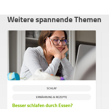
Weitere spannende Themen
SCHLAF
ERNÄHRUNG & REZEPTE
Besser schlafen durch Essen?
M