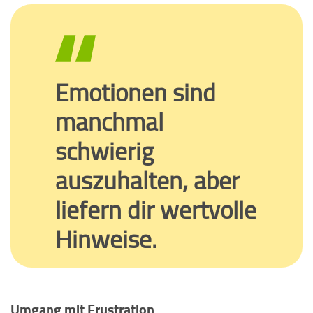
Emotionen sind
manchmal
schwierig
auszuhalten, aber
liefern dir wertvolle
Hinweise.
Umgang mit Frustration