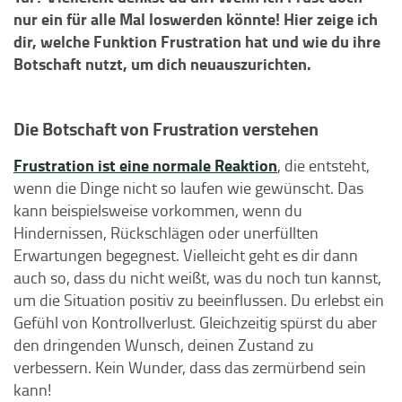
nur ein für alle Mal loswerden könnte! Hier zeige ich
dir, welche Funktion Frustration hat und wie du ihre
Botschaft nutzt, um dich neuauszurichten.
Die Botschaft von Frustration verstehen
Frustration ist eine normale Reaktion
, die entsteht,
wenn die Dinge nicht so laufen wie gewünscht. Das
kann beispielsweise vorkommen, wenn du
Hindernissen, Rückschlägen oder unerfüllten
Erwartungen begegnest. Vielleicht geht es dir dann
auch so, dass du nicht weißt, was du noch tun kannst,
um die Situation positiv zu beeinflussen. Du erlebst ein
Gefühl von Kontrollverlust. Gleichzeitig spürst du aber
den dringenden Wunsch, deinen Zustand zu
verbessern. Kein Wunder, dass das zermürbend sein
kann!