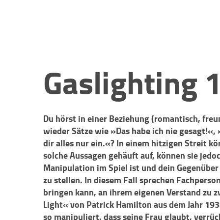
Gaslighting 
Du hörst in einer Beziehung (romantisch, freu
wieder Sätze wie »Das habe ich nie gesagt!«, 
dir alles nur ein.«? In einem hitzigen Streit k
solche Aussagen gehäuft auf, können sie jedoc
Manipulation im Spiel ist und dein Gegenüber
zu stellen. In diesem Fall sprechen Fachperso
bringen kann, an ihrem eigenen Verstand zu zw
Light« von Patrick Hamilton aus dem Jahr 19
so manipuliert, dass seine Frau glaubt, verrüc