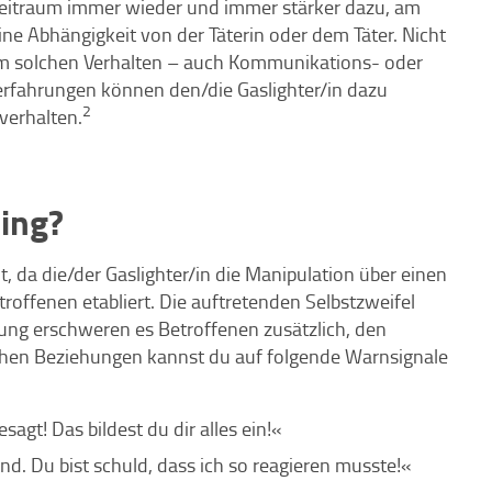
 Zeitraum immer wieder und immer stärker dazu, am
ine Abhängigkeit von der Täterin oder dem Täter. Nicht
em solchen Verhalten – auch Kommunikations- oder
rfahrungen können den/die Gaslighter/in dazu
2
verhalten.
ing?
ht, da die/der Gaslighter/in die Manipulation über einen
roffenen etabliert. Die auftretenden Selbstzweifel
ng erschweren es Betroffenen zusätzlich, den
hen Beziehungen kannst du auf folgende Warnsignale
sagt! Das bildest du dir alles ein!«
. Du bist schuld, dass ich so reagieren musste!«