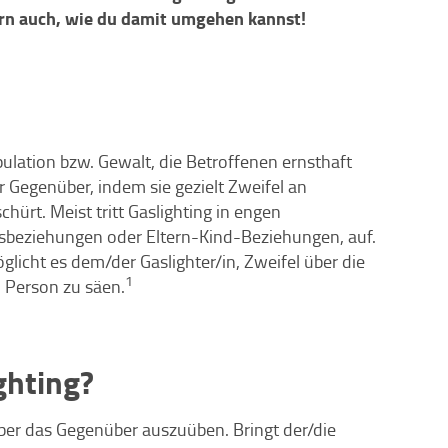
ern auch, wie du damit umgehen kannst!
ulation bzw. Gewalt, die Betroffenen ernsthaft
r Gegenüber, indem sie gezielt Zweifel an
ürt. Meist tritt Gaslighting in engen
beziehungen oder Eltern-Kind-Beziehungen, auf.
licht es dem/der Gaslighter/in, Zweifel über die
1
 Person zu säen.
ghting?
über das Gegenüber auszuüben. Bringt der/die