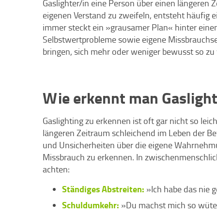
Gaslighter/in eine Person über einen längeren
eigenen Verstand zu zweifeln, entsteht häufig e
immer steckt ein »grausamer Plan« hinter ein
Selbstwertprobleme sowie eigene Missbrauchse
bringen, sich mehr oder weniger bewusst so zu 
Wie erkennt man Gaslight
Gaslighting zu erkennen ist oft gar nicht so leic
längeren Zeitraum schleichend im Leben der Bet
und Unsicherheiten über die eigene Wahrnehmu
Missbrauch zu erkennen. In zwischenmenschlic
achten:
Ständiges Abstreiten:
»Ich habe das nie ge
Schuldumkehr:
»Du machst mich so wütend