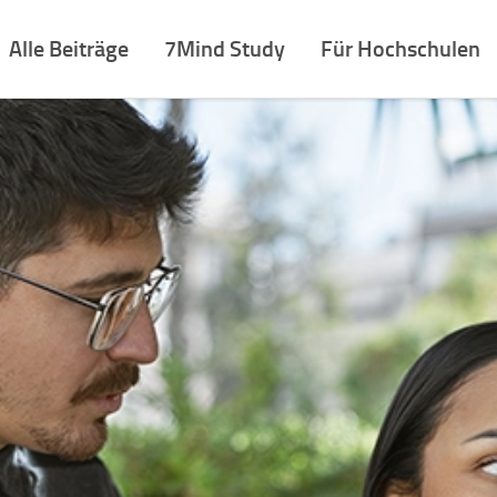
Alle Beiträge
7Mind Study
Für Hochschulen