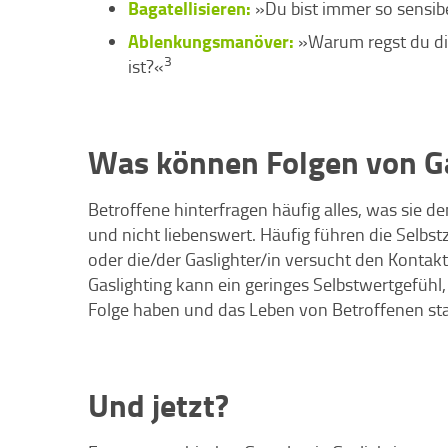
Bagatellisieren:
»Du bist immer so sensibel
Ablenkungsmanöver:
»Warum regst du dic
3
ist?«
Was können Folgen von Ga
Betroffene hinterfragen häufig alles, was sie de
und nicht liebenswert. Häufig führen die Selbst
oder die/der Gaslighter/in versucht den Kontak
Gaslighting kann ein geringes Selbstwertgefüh
Folge haben und das Leben von Betroffenen sta
Und jetzt?