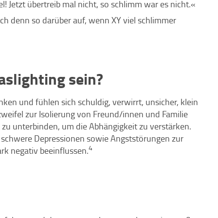
! Jetzt übertreib mal nicht, so schlimm war es nicht.«
h denn so darüber auf, wenn XY viel schlimmer
slighting sein?
nken und fühlen sich schuldig, verwirrt, unsicher, klein
zweifel zur Isolierung von Freund/innen und Familie
t zu unterbinden, um die Abhängigkeit zu verstärken.
l, schwere Depressionen sowie Angststörungen zur
4
rk negativ beeinflussen.