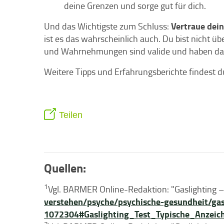
deine Grenzen und sorge gut für dich.
Vertraue dei
Und das Wichtigste zum Schluss:
ist es das wahrscheinlich auch. Du bist nicht 
und Wahrnehmungen sind valide und haben das
Weitere Tipps und Erfahrungsberichte findest 
Teilen
Quellen:
1
Vgl. BARMER Online-Redaktion: "Gaslighting –
verstehen/psyche/psychische-gesundheit/gas
1072304#Gaslighting_Test_Typische_Anzei
2