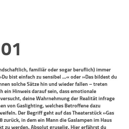
101
ndschaftlich, familiär oder sogar beruflich) immer
»Du bist einfach zu sensibel …« oder »Das bildest du
önnen solche Sätze hin und wieder fallen – treten
h ein Hinweis darauf sein, dass emotionale
 versucht, deine Wahrnehmung der Realität infrage
nen von Gaslighting, welches Betroffene dazu
eifeln. Der Begriff geht auf das Theaterstück »Gas
38 zurück, in dem ein Mann die Gaslampen im Haus
kt zu werden. Absolut gruselig. Hier erfährst du