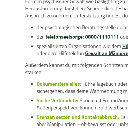
Formen psychischer Gewalt wie Gaslighting z
Herausforderung darstellen. Scheue dich deshal
Anspruch zu nehmen. Unterstützung findest du 
der psychologischen Beratungsstelle dein
Telefonseelsorge: 0800/1110111
der
ode
Hi
spezialisierten Organisationen wie dem
Gewalt an Männern
oder dem Hilfetelefon
Außerdem kannst du mit folgenden Schritten m
stärken:
Dokumentiere alles:
Führe Tagebuch oder 
sichergehen, dass deine Wahrnehmung mit
Suche Verbündete:
Sprich mit Freund/inne
Außenperspektiven können Gold wert sein
Grenzen setzen und Kontaktabbruch:
Es i
aber Manipulation – ob bewusst oder unbe