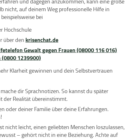
u erfahren und dagegen anzukommen, kann eine große
b nicht, auf deinem Weg professionelle Hilfe in
beispielsweise bei
er Hochschule
krisenchat.de
r über den
lfetelefon Gewalt gegen Frauen (08000 116 016)
 (0800 1239900)
ehr Klarheit gewinnen und dein Selbstvertrauen
mache dir Sprachnotizen. So kannst du später
 der Realität übereinstimmt.
n oder deiner Familie über deine Erfahrungen.
!
st nicht leicht, einen geliebten Menschen loszulassen,
wusst – gehört nicht in eine Beziehung. Achte auf