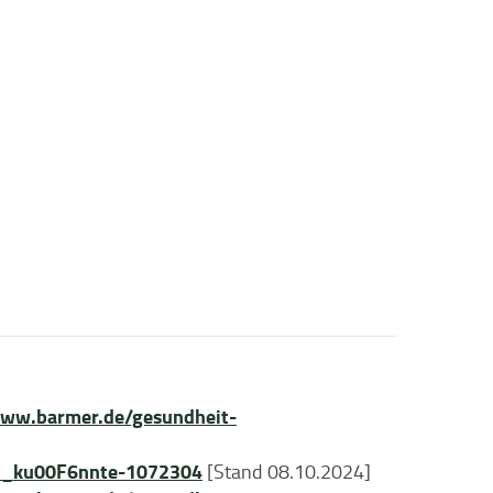
www.barmer.de/gesundheit-
ln_ku00F6nnte-1072304
[Stand 08.10.2024]