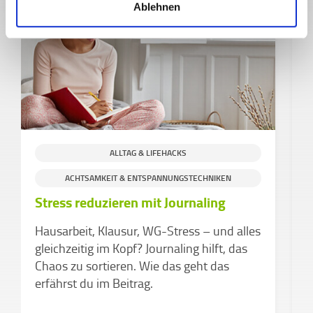
Ablehnen
ALLTAG & LIFEHACKS
ACHTSAMKEIT & ENTSPANNUNGSTECHNIKEN
Stress reduzieren mit Journaling
D
Hausarbeit, Klausur, WG-Stress – und alles
a
gleichzeitig im Kopf? Journaling hilft, das
Chaos zu sortieren. Wie das geht das
W
erfährst du im Beitrag.
C
A