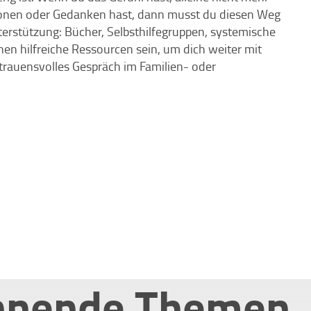
onen oder Gedanken hast, dann musst du diesen Weg
nterstützung: Bücher, Selbsthilfegruppen, systemische
n hilfreiche Ressourcen sein, um dich weiter mit
rauensvolles Gespräch im Familien- oder
nnende Themen