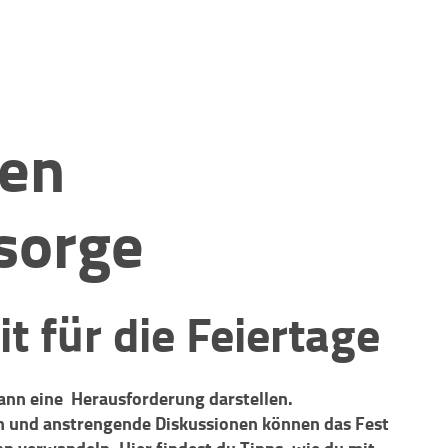
zen
rsorge
 für die Feiertage
kann eine Herausforderung darstellen.
n und anstrengende Diskussionen können das Fest