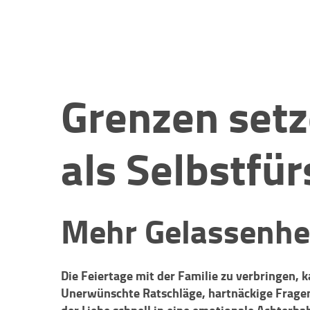
Grenzen set
als Selbstfü
Mehr Gelassenheit
Die Feiertage mit der Familie zu verbringen, 
Unerwünschte Ratschläge, hartnäckige Frage