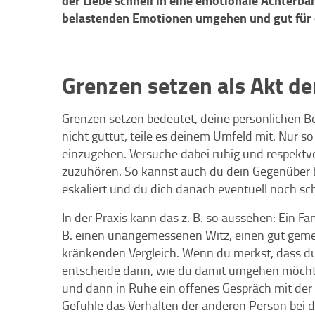
der Liebe schnell in eine emotionale Achterba
belastenden Emotionen umgehen und gut für d
Grenzen setzen als Akt de
Grenzen setzen bedeutet, deine persönlichen B
nicht guttut, teile es deinem Umfeld mit. Nur so
einzugehen. Versuche dabei ruhig und respektv
zuzuhören. So kannst auch du dein Gegenüber 
eskaliert und du dich danach eventuell noch sch
In der Praxis kann das z. B. so aussehen: Ein F
B. einen unangemessenen Witz, einen gut geme
kränkenden Vergleich. Wenn du merkst, dass du
entscheide dann, wie du damit umgehen möchtest
und dann in Ruhe ein offenes Gespräch mit der 
Gefühle das Verhalten der anderen Person bei 