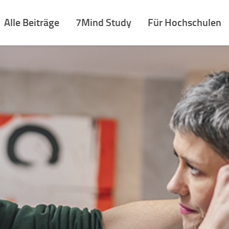
Alle Beiträge
7Mind Study
Für Hochschulen