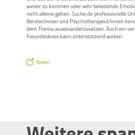
weiter zu kommen oder sehr belastende Emoti
nicht alleine gehen. Suche dir professionelle U
Berater/innen und Psychotherapeut/innen könne
dem Thema auseinanderzusetzen. Auch ein vert
Freundeskreis kann unterstützend wirken.
Teilen
Weitere spa