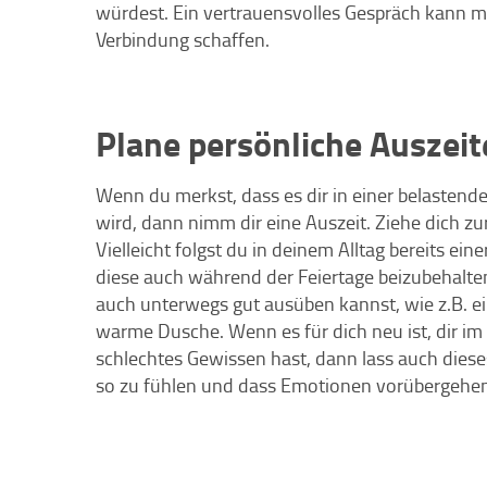
würdest. Ein vertrauensvolles Gespräch kann me
Verbindung schaffen.
Plane persönliche Auszeit
Wenn du merkst, dass es dir in einer belastende
wird, dann nimm dir eine Auszeit. Ziehe dich zu
Vielleicht folgst du in deinem Alltag bereits ei
diese auch während der Feiertage beizubehalten
auch unterwegs gut ausüben kannst, wie z.B. e
warme Dusche. Wenn es für dich neu ist, dir im 
schlechtes Gewissen hast, dann lass auch dieses
so zu fühlen und dass Emotionen vorübergehen