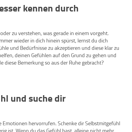
besser kennen durch
n oder zu verstehen, was gerade in einem vorgeht.
mmer wieder in dich hinein spürst, lernst du dich
ühle und Bedürfnisse zu akzeptieren und diese klar zu
 helfen, deinen Gefühlen auf den Grund zu gehen und
de diese Bemerkung so aus der Ruhe gebracht?
hl und suche dir
rke Emotionen hervorrufen. Schenke dir Selbstmitgefühl
ig ist. Wenn du das Gefühl hast, alleine nicht mehr