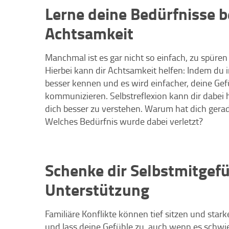
Lerne deine Bedürfnisse 
Achtsamkeit
Manchmal ist es gar nicht so einfach, zu spüre
Hierbei kann dir Achtsamkeit helfen: Indem du i
besser kennen und es wird einfacher, deine Gef
kommunizieren. Selbstreflexion kann dir dabei
dich besser zu verstehen. Warum hat dich gera
Welches Bedürfnis wurde dabei verletzt?
Schenke dir Selbstmitgefü
Unterstützung
Familiäre Konflikte können tief sitzen und sta
und lass deine Gefühle zu, auch wenn es schwier