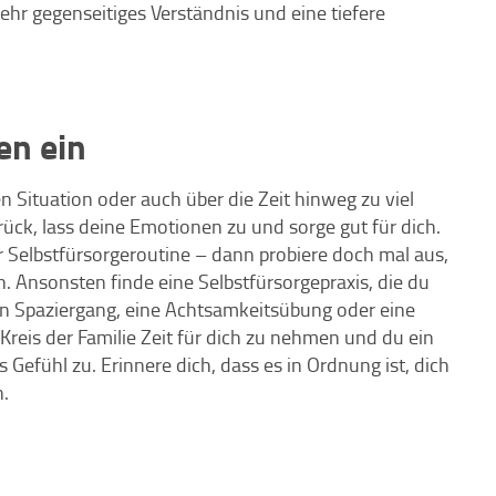
hr gegenseitiges Verständnis und eine tiefere
en ein
n Situation oder auch über die Zeit hinweg zu viel
rück, lass deine Emotionen zu und sorge gut für dich.
ner Selbstfürsorgeroutine – dann probiere doch mal aus,
. Ansonsten finde eine Selbstfürsorgepraxis, die du
in Spaziergang, eine Achtsamkeitsübung oder eine
Kreis der Familie Zeit für dich zu nehmen und du ein
 Gefühl zu. Erinnere dich, dass es in Ordnung ist, dich
.