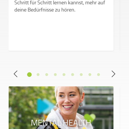
Schritt für Schritt lernen kannst, mehr auf
a
deine Bedürfnisse zu hören.
MENTAL HEALTH