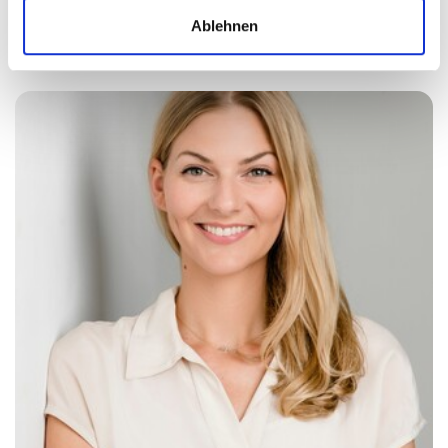
auszuschöpfen und schafft zusammen echten
Ablehnen
Mehrwert für euer Studium.