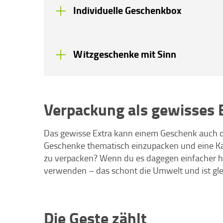
Individuelle Geschenkbox
Witzgeschenke mit Sinn
Verpackung als gewisses 
Das gewisse Extra kann einem Geschenk auch d
Geschenke thematisch einzupacken und eine Kart
zu verpacken? Wenn du es dagegen einfacher h
verwenden – das schont die Umwelt und ist glei
Die Geste zählt