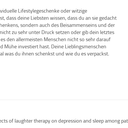
ividuelle Lifestylegeschenke oder witzige
t, dass deine Liebsten wissen, dass du an sie gedacht
 Schenkens, sondern auch des Beisammenseins und der
cht zu sehr unter Druck setzen oder gib dein letztes
es den allermeisten Menschen nicht so sehr darauf
d Mühe investiert hast. Deine Lieblingsmenschen
al was du ihnen schenkst und wie du es verpackst.
ffects of laughter therapy on depression and sleep among pati