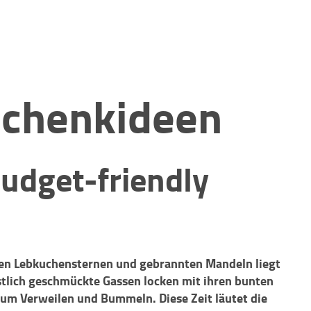
schenkideen
budget-friendly
enen Lebkuchensternen und gebrannten Mandeln liegt
estlich geschmückte Gassen locken mit ihren bunten
um Verweilen und Bummeln. Diese Zeit läutet die