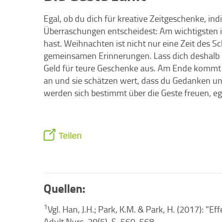
Egal, ob du dich für kreative Zeitgeschenke, ind
Überraschungen entscheidest: Am wichtigsten is
hast. Weihnachten ist nicht nur eine Zeit des
gemeinsamen Erinnerungen. Lass dich deshalb ni
Geld für teure Geschenke aus. Am Ende kommt 
an und sie schätzen wert, dass du Gedanken un
werden sich bestimmt über die Geste freuen, eg
Teilen
Quellen:
1
Vgl. Han, J.H.; Park, K.M. & Park, H. (2017): "E
Adult Nurs, 29(5), S. 560-568.