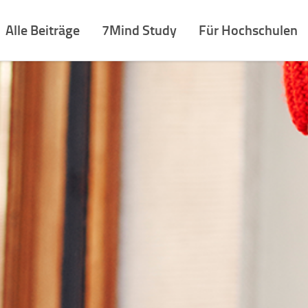
Alle Beiträge
7Mind Study
Für Hochschulen