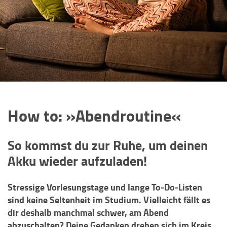
How to: »Abendroutine«
So kommst du zur Ruhe, um deinen
Akku wieder aufzuladen!
Stressige Vorlesungstage und lange To-Do-Listen
sind keine Seltenheit im Studium. Vielleicht fällt es
dir deshalb manchmal schwer, am Abend
abzuschalten? Deine Gedanken drehen sich im Kreis