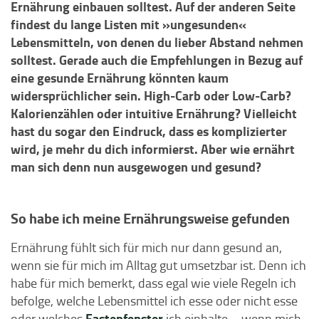
Ernährung einbauen solltest. Auf der anderen Seite
findest du lange Listen mit »ungesunden«
Lebensmitteln, von denen du lieber Abstand nehmen
solltest. Gerade auch die Empfehlungen in Bezug auf
eine gesunde Ernährung könnten kaum
widersprüchlicher sein. High-Carb oder Low-Carb?
Kalorienzählen oder intuitive Ernährung? Vielleicht
hast du sogar den Eindruck, dass es komplizierter
wird, je mehr du dich informierst. Aber wie ernährt
man sich denn nun ausgewogen und gesund?
So habe ich meine Ernährungsweise gefunden
Ernährung fühlt sich für mich nur dann gesund an,
wenn sie für mich im Alltag gut umsetzbar ist. Denn ich
habe für mich bemerkt, dass egal wie viele Regeln ich
befolge, welche Lebensmittel ich esse oder nicht esse
Fastenfenster
oder welches
ich einhalte – wenn mich