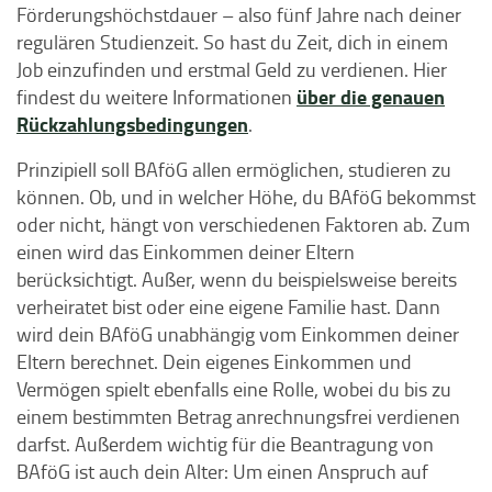
Förderungshöchstdauer – also fünf Jahre nach deiner
regulären Studienzeit. So hast du Zeit, dich in einem
Job einzufinden und erstmal Geld zu verdienen. Hier
über die genauen
findest du weitere Informationen
Rückzahlungsbedingungen
.
Prinzipiell soll BAföG allen ermöglichen, studieren zu
können. Ob, und in welcher Höhe, du BAföG bekommst
oder nicht, hängt von verschiedenen Faktoren ab. Zum
einen wird das Einkommen deiner Eltern
berücksichtigt. Außer, wenn du beispielsweise bereits
verheiratet bist oder eine eigene Familie hast. Dann
wird dein BAföG unabhängig vom Einkommen deiner
Eltern berechnet. Dein eigenes Einkommen und
Vermögen spielt ebenfalls eine Rolle, wobei du bis zu
einem bestimmten Betrag anrechnungsfrei verdienen
darfst. Außerdem wichtig für die Beantragung von
BAföG ist auch dein Alter: Um einen Anspruch auf