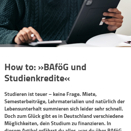
How to: »BAföG und
Studienkredite«
Studieren ist teuer – keine Frage. Miete,
Semesterbeiträge, Lehrmaterialien und natürlich der
Lebensunterhalt summieren sich leider sehr schnell.
Doch zum Glück gibt es in Deutschland verschiedene
Möglichkeiten, dein Studium zu finanzieren. In
diesem Artikel erfährst du alles, was du über BAföG,