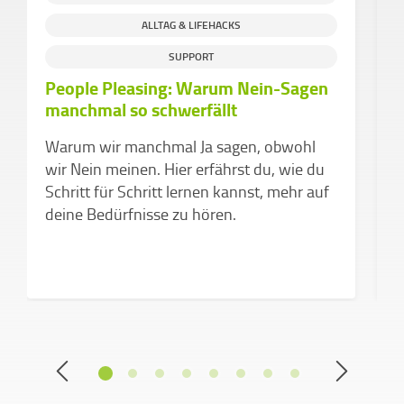
ALLTAG & LIFEHACKS
S
SUPPORT
People Pleasing: Warum Nein-Sagen
H
manchmal so schwerfällt
g
C
Warum wir manchmal Ja sagen, obwohl
e
wir Nein meinen. Hier erfährst du, wie du
Schritt für Schritt lernen kannst, mehr auf
deine Bedürfnisse zu hören.