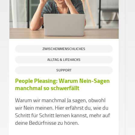
ZWISCHENMENSCHLICHES
ALLTAG & LIFEHACKS
S
SUPPORT
People Pleasing: Warum Nein-Sagen
H
manchmal so schwerfällt
g
C
Warum wir manchmal Ja sagen, obwohl
e
wir Nein meinen. Hier erfährst du, wie du
Schritt für Schritt lernen kannst, mehr auf
deine Bedürfnisse zu hören.