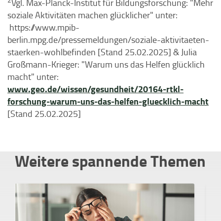
Vgl. Max-Planck-Institut für Bildungsforschung: "Mehr
soziale Aktivitäten machen glücklicher" unter:
https://www.mpib-
berlin.mpg.de/pressemeldungen/soziale-aktivitaeten-
staerken-wohlbefinden [Stand 25.02.2025] & Julia
Großmann-Krieger: "Warum uns das Helfen glücklich
macht" unter:
www.geo.de/wissen/gesundheit/20164-rtkl-
forschung-warum-uns-das-helfen-gluecklich-macht
[Stand 25.02.2025]
Weitere spannende Themen