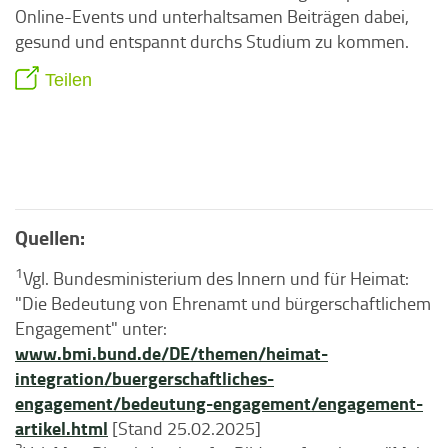
Online-Events und unterhaltsamen Beiträgen dabei,
gesund und entspannt durchs Studium zu kommen.
Teilen
Quellen:
1
Vgl. Bundesministerium des Innern und für Heimat:
"Die Bedeutung von Ehrenamt und bürgerschaftlichem
Engagement" unter:
www.bmi.bund.de/DE/themen/heimat-
integration/buergerschaftliches-
engagement/bedeutung-engagement/engagement-
artikel.html
[Stand 25.02.2025]
2