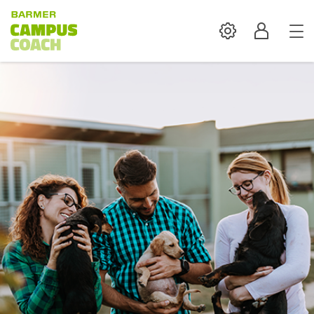
Settings
Profil