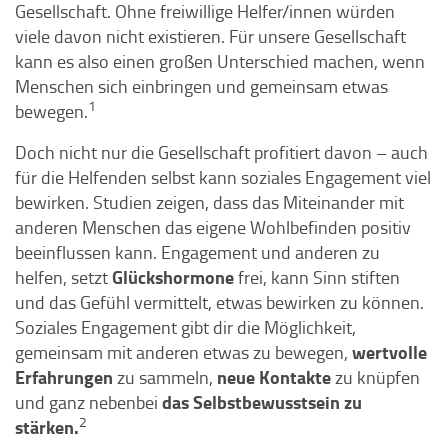
Gesellschaft. Ohne freiwillige Helfer/innen würden
viele davon nicht existieren. Für unsere Gesellschaft
kann es also einen großen Unterschied machen, wenn
Menschen sich einbringen und gemeinsam etwas
1
bewegen.
Doch nicht nur die Gesellschaft profitiert davon – auch
für die Helfenden selbst kann soziales Engagement viel
bewirken. Studien zeigen, dass das Miteinander mit
anderen Menschen das eigene Wohlbefinden positiv
beeinflussen kann. Engagement und anderen zu
Glückshormone
helfen, setzt
frei, kann Sinn stiften
und das Gefühl vermittelt, etwas bewirken zu können.
Soziales Engagement gibt dir die Möglichkeit,
wertvolle
gemeinsam mit anderen etwas zu bewegen,
Erfahrungen
neue Kontakte
zu sammeln,
zu knüpfen
das Selbstbewusstsein zu
und ganz nebenbei
2
stärken.