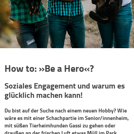
How to: »Be a Hero«?
Soziales Engagement und warum es
glücklich machen kann!
Du bist auf der Suche nach einem neuen Hobby? Wie
wäre es mit einer Schachpartie im Senior/innenheim,
mit süßen Tierheimhunden Gassi zu gehen oder
draußen an der frischen Luft etwas Müll im Park