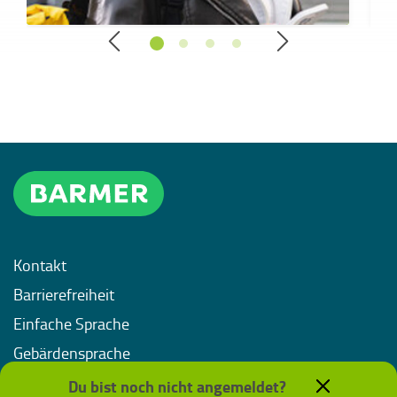
Kontakt
Barrierefreiheit
Einfache Sprache
Gebärdensprache
Impressum
Du bist noch nicht angemeldet?