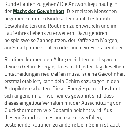
Runde Laufen zu gehen? Die Antwort liegt häufig in
Macht der Gewohnheit
der
. Die meisten Menschen
beginnen schon im Kindesalter damit, bestimmte
Gewohnheiten und Routinen zu entwickeln und im
Laufe ihres Lebens zu erweitern. Dazu gehören
beispielsweise Zähneputzen, der Kaffee am Morgen,
am Smartphone scrollen oder auch ein Feierabendbier.
Routinen können den Alltag erleichtern und sparen
deinem Gehirn Energie, da es nicht jeden Tag dieselben
Entscheidungen neu treffen muss. Ist eine Gewohnheit
erstmal etabliert, kann dein Gehirn sozusagen in den
Autopiloten schalten. Dieser Energiesparmodus fühlt
sich angenehm an, weil wir es gewohnt sind, dass
dieses eingeübte Verhalten mit der Ausschüttung von
Glückshormonen wie Dopamin belohnt wird. Aus
diesem Grund kann es auch so schwerfallen,
bestehende Routinen zu ändern: Dein Gehirn sträubt