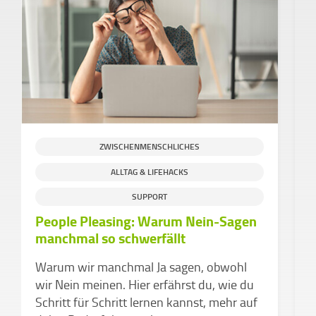
ZWISCHENMENSCHLICHES
ALLTAG & LIFEHACKS
S
SUPPORT
People Pleasing: Warum Nein-Sagen
H
manchmal so schwerfällt
g
C
Warum wir manchmal Ja sagen, obwohl
e
wir Nein meinen. Hier erfährst du, wie du
Schritt für Schritt lernen kannst, mehr auf