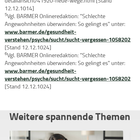
detailansicht/41920-neue-wege.html [Stand
12.12.1014]
5
Vgl. BARMER Onlineredaktion: "Schlechte
Angewohnheiten überwinden: So gelingt es" unter:
www.barmer.de/gesundheit-
verstehen/psyche/sucht/sucht-vergessen-1058202
[Stand 12.12.1024]
6
Vgl. BARMER Onlineredaktion: "Schlechte
Angewohnheiten überwinden: So gelingt es" unter:
www.barmer.de/gesundheit-
verstehen/psyche/sucht/sucht-vergessen-1058202
[Stand 12.12.1024]
Weitere spannende Themen