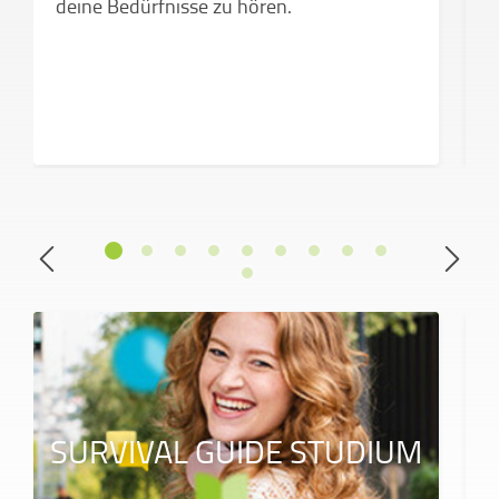
deine Bedürfnisse zu hören.
SURVIVAL GUIDE STUDIUM