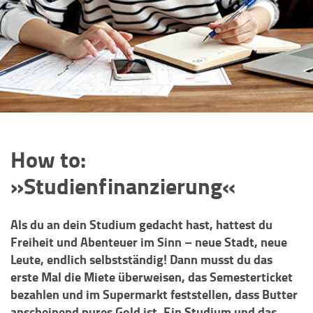
How to:
»Studienfinanzierung«
Als du an dein Studium gedacht hast, hattest du
Freiheit und Abenteuer im Sinn – neue Stadt, neue
Leute, endlich selbstständig! Dann musst du das
erste Mal die Miete überweisen, das Semesterticket
bezahlen und im Supermarkt feststellen, dass Butter
anscheinend pures Gold ist. Ein Studium und das