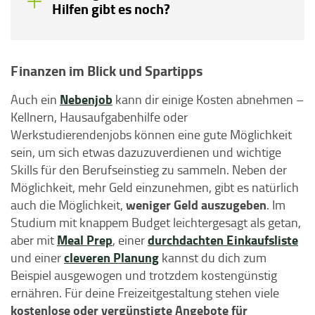
Hilfen gibt es noch?
Finanzen im Blick und Spartipps
Nebenjob
Auch ein
kann dir einige Kosten abnehmen –
Kellnern, Hausaufgabenhilfe oder
Werkstudierendenjobs können eine gute Möglichkeit
sein, um sich etwas dazuzuverdienen und wichtige
Skills für den Berufseinstieg zu sammeln. Neben der
Möglichkeit, mehr Geld einzunehmen, gibt es natürlich
weniger Geld auszugeben
auch die Möglichkeit,
. Im
Studium mit knappem Budget leichtergesagt als getan,
Meal Prep
durchdachten Einkaufsliste
aber mit
, einer
cleveren Planung
und einer
kannst du dich zum
Beispiel ausgewogen und trotzdem kostengünstig
ernähren. Für deine Freizeitgestaltung stehen viele
kostenlose oder vergünstigte Angebote für