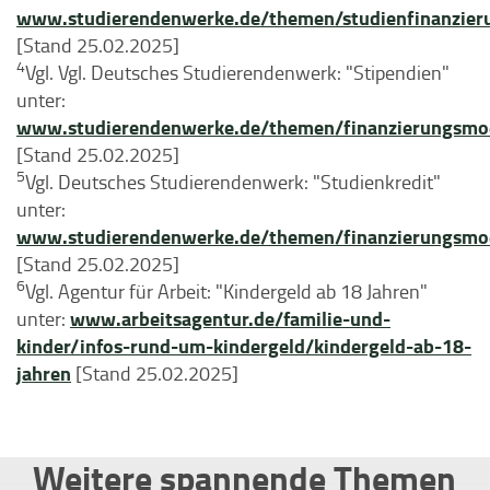
www.studierendenwerke.de/themen/studienfinanzier
[Stand 25.02.2025]
4
Vgl. Vgl. Deutsches Studierendenwerk: "Stipendien"
unter:
www.studierendenwerke.de/themen/finanzierungsmoeg
[Stand 25.02.2025]
5
Vgl. Deutsches Studierendenwerk: "Studienkredit"
unter:
www.studierendenwerke.de/themen/finanzierungsmoeg
[Stand 25.02.2025]
6
Vgl. Agentur für Arbeit: "Kindergeld ab 18 Jahren"
www.arbeitsagentur.de/familie-und-
unter:
kinder/infos-rund-um-kindergeld/kindergeld-ab-18-
jahren
[Stand 25.02.2025]
Weitere spannende Themen