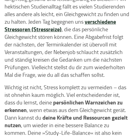
hektischen Studienalltag fällt es vielen Studierenden
alles andere als leicht, ein Gleichgewicht zu finden und
verschiedene
zu halten. Jeden Tag begegnen uns
Stressoren (Stressreize)
, die das persönliche
Gleichgewicht stören können. Eine Abgabefrist folgt
der nächsten, der Terminkalender ist übervoll mit
Veranstaltungen, der Nebenjob schlaucht zusätzlich
und ständig kreisen die Gedanken um die nächsten
Prüfungen. Vielleicht stellst du dir zum wiederholten
Mal die Frage, wie du all das schaffen sollst.
Wichtig ist nicht, Stress komplett zu vermeiden – das
ist ohnehin kaum möglich. Viel entscheidender ist,
persönlichen Warnzeichen zu
dass du lernst, deine
erkennen
, wenn etwas aus dem Gleichgewicht gerät.
deine Kräfte und Ressourcen gezielt
Dann kannst du
nutzen
, um wieder in eine bessere Balance zu
kommen. Deine »Study-Life-Balance« ist also kein