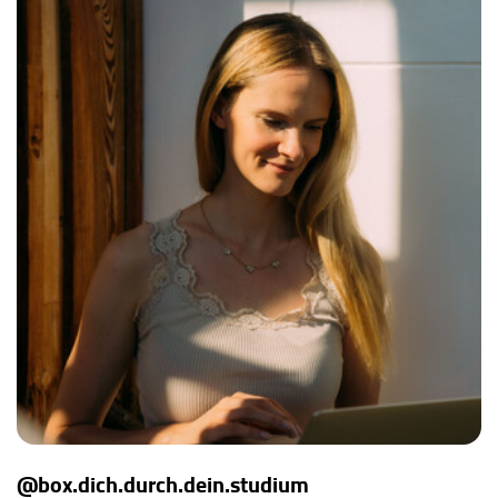
@box.dich.durch.dein.studium