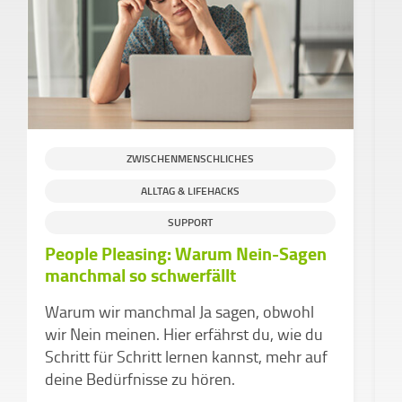
ZWISCHENMENSCHLICHES
ALLTAG & LIFEHACKS
S
SUPPORT
People Pleasing: Warum Nein-Sagen
H
manchmal so schwerfällt
g
C
Warum wir manchmal Ja sagen, obwohl
e
wir Nein meinen. Hier erfährst du, wie du
Schritt für Schritt lernen kannst, mehr auf
deine Bedürfnisse zu hören.