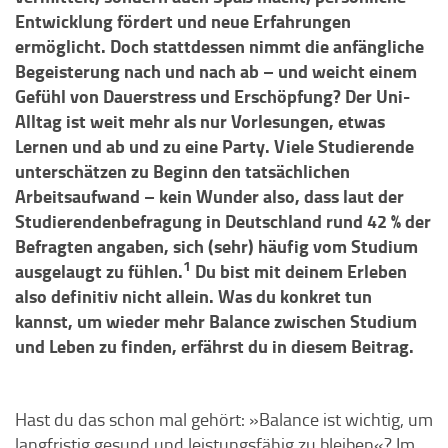
Entwicklung fördert und neue Erfahrungen
ermöglicht. Doch stattdessen nimmt die anfängliche
Begeisterung nach und nach ab – und weicht einem
Gefühl von Dauerstress und Erschöpfung? Der Uni-
Alltag ist weit mehr als nur Vorlesungen, etwas
Lernen und ab und zu eine Party. Viele Studierende
unterschätzen zu Beginn den tatsächlichen
Arbeitsaufwand – kein Wunder also, dass laut der
Studierendenbefragung in Deutschland rund 42 % der
Befragten angaben, sich (sehr) häufig vom Studium
1
ausgelaugt zu fühlen.
Du bist mit deinem Erleben
also definitiv nicht allein. Was du konkret tun
kannst, um wieder mehr Balance zwischen Studium
und Leben zu finden, erfährst du in diesem Beitrag.
Hast du das schon mal gehört: »Balance ist wichtig, um
langfristig gesund und leistungsfähig zu bleiben«? Im