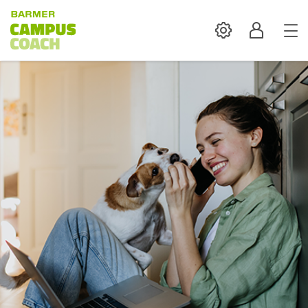
Settings
Profil