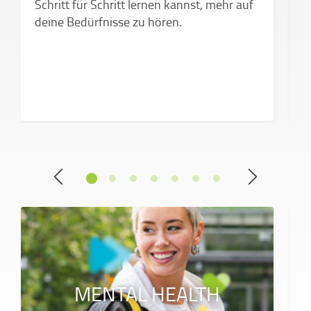
Schritt für Schritt lernen kannst, mehr auf
a
deine Bedürfnisse zu hören.
MENTAL HEALTH