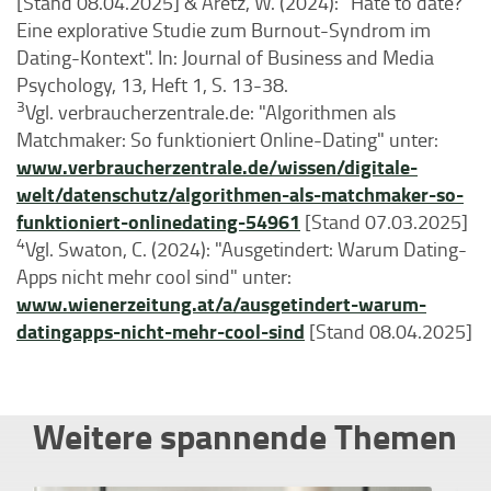
[Stand 08.04.2025] & Aretz, W. (2024): "Hate to date?
Eine explorative Studie zum Burnout-Syndrom im
Dating-Kontext". In: Journal of Business and Media
Psychology, 13, Heft 1, S. 13-38.
3
Vgl. verbraucherzentrale.de: "Algorithmen als
Matchmaker: So funktioniert Online-Dating" unter:
www.verbraucherzentrale.de/wissen/digitale-
welt/datenschutz/algorithmen-als-matchmaker-so-
funktioniert-onlinedating-54961
[Stand 07.03.2025]
4
Vgl. Swaton, C. (2024): "Ausgetindert: Warum Dating-
Apps nicht mehr cool sind" unter:
www.wienerzeitung.at/a/ausgetindert-warum-
datingapps-nicht-mehr-cool-sind
[Stand 08.04.2025]
Weitere spannende Themen