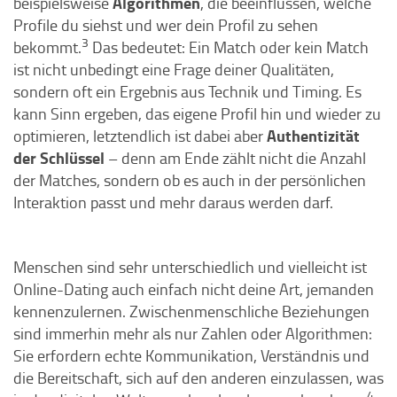
Algorithmen
beispielsweise
, die beeinflussen, welche
Profile du siehst und wer dein Profil zu sehen
3
bekommt.
Das bedeutet: Ein Match oder kein Match
ist nicht unbedingt eine Frage deiner Qualitäten,
sondern oft ein Ergebnis aus Technik und Timing. Es
kann Sinn ergeben, das eigene Profil hin und wieder zu
Authentizität
optimieren, letztendlich ist dabei aber
der Schlüssel
– denn am Ende zählt nicht die Anzahl
der Matches, sondern ob es auch in der persönlichen
Interaktion passt und mehr daraus werden darf.
Menschen sind sehr unterschiedlich und vielleicht ist
Online-Dating auch einfach nicht deine Art, jemanden
kennenzulernen. Zwischenmenschliche Beziehungen
sind immerhin mehr als nur Zahlen oder Algorithmen:
Sie erfordern echte Kommunikation, Verständnis und
die Bereitschaft, sich auf den anderen einzulassen, was
4