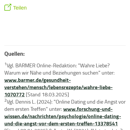
Teilen
Quellen:
1
Vgl. BARMER Online-Redaktion: "Wahre Liebe?
Warum wir Nähe und Beziehungen suchen" unter:
www.barmer.de/gesundheit-
verstehen/mensch/lebensrezepte/wahre-liebe-
1070772
[Stand 18.03.2025]
2
Vgl. Dennis L. (2024): "Online Dating und die Angst vor
www.forschung-und-
dem ersten Treffen" unter:
wissen.de/nachrichten/psychologie/online-dating-
und-die-angst-vor-dem-ersten-treffen-13378541