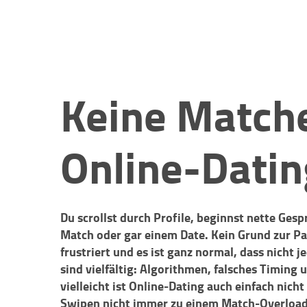
Keine Match
Online-Datin
Du scrollst durch Profile, beginnst nette Ges
Match oder gar einem Date. Kein Grund zur P
frustriert und es ist ganz normal, dass nicht 
sind vielfältig: Algorithmen, falsches Timing
vielleicht ist Online-Dating auch einfach nich
Swipen nicht immer zu einem Match-Overload 