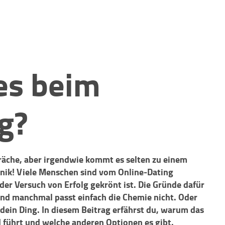
es beim
g?
präche, aber irgendwie kommt es selten zu einem
anik! Viele Menschen sind vom Online-Dating
jeder Versuch von Erfolg gekrönt ist. Die Gründe dafür
 und manchmal passt einfach die Chemie nicht. Oder
t dein Ding. In diesem Beitrag erfährst du, warum das
führt und welche anderen Optionen es gibt.