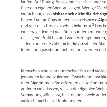
laufen. Auf Dating-Apps kann es sich schnell s
über den eigenen Wert aussagen. Wenige Match
bisher noch nicht die richtig
einfach nur, dass
Algo
haben. Dating-Apps nutzen beispielsweise
3
und wer dein Profil zu sehen bekommt.
Das be
eine Frage deiner Qualitäten, sondern oft ein E
das eigene Profil hin und wieder zu optimieren, 
– denn am Ende zählt nicht die Anzahl der Matc
Interaktion passt und mehr daraus werden darf
Menschen sind sehr unterschiedlich und vielleic
jemanden kennenzulernen. Zwischenmenschlich
oder Algorithmen: Sie erfordern echte Kommunik
anderen einzulassen, was in der digitalen Wel
Verbindung wünschst, hast du noch viele andere
vielleicht viel besser funktionieren.