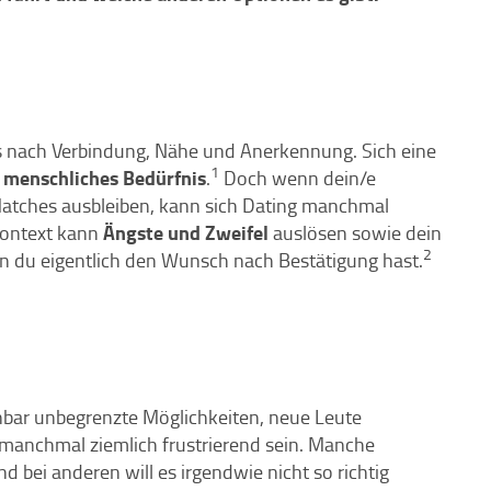
 nach Verbindung, Nähe und Anerkennung. Sich eine
1
 menschliches Bedürfnis
.
Doch wenn dein/e
 Matches ausbleiben, kann sich Dating manchmal
Ängste und Zweifel
Kontext kann
auslösen sowie dein
2
nn du eigentlich den Wunsch nach Bestätigung hast.
inbar unbegrenzte Möglichkeiten, neue Leute
 manchmal ziemlich frustrierend sein. Manche
d bei anderen will es irgendwie nicht so richtig