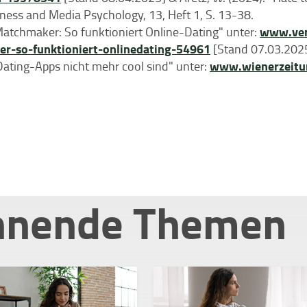
iness and Media Psychology, 13, Heft 1, S. 13-38.
www.verb
 Matchmaker: So funktioniert Online-Dating" unter:
r-so-funktioniert-onlinedating-54961
[Stand 07.03.202
www.wienerzeitun
Dating-Apps nicht mehr cool sind" unter:
nnende Themen