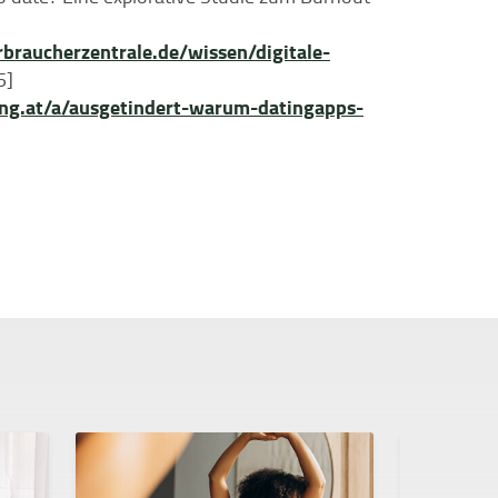
raucherzentrale.de/wissen/digitale-
5]
g.at/a/ausgetindert-warum-datingapps-