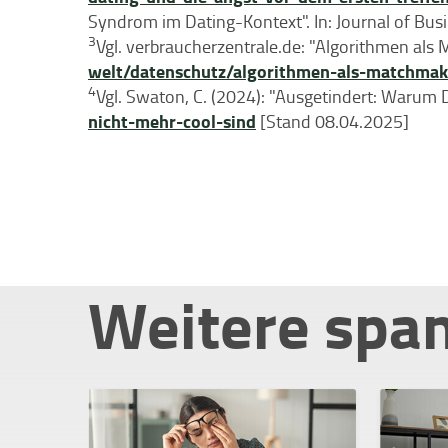
Syndrom im Dating-Kontext". In: Journal of Bus
3
Vgl. verbraucherzentrale.de: "Algorithmen als
welt/datenschutz/algorithmen-als-matchmake
4
Vgl. Swaton, C. (2024): "Ausgetindert: Warum 
nicht-mehr-cool-sind
[Stand 08.04.2025]
Weitere spa