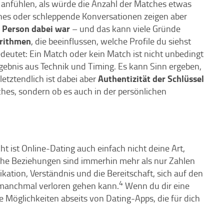
o anfühlen, als würde die Anzahl der Matches etwas
es oder schleppende Konversationen zeigen aber
e Person dabei war
– und das kann viele Gründe
rithmen
, die beeinflussen, welche Profile du siehst
deutet: Ein Match oder kein Match ist nicht unbedingt
rgebnis aus Technik und Timing. Es kann Sinn ergeben,
Authentizität der Schlüssel
letztendlich ist dabei aber
hes, sondern ob es auch in der persönlichen
.
ht ist Online-Dating auch einfach nicht deine Art,
e Beziehungen sind immerhin mehr als nur Zahlen
ation, Verständnis und die Bereitschaft, sich auf den
4
t manchmal verloren gehen kann.
Wenn du dir eine
 Möglichkeiten abseits von Dating-Apps, die für dich