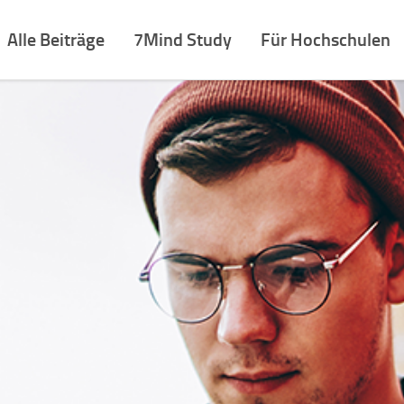
Alle Beiträge
7Mind Study
Für Hochschulen