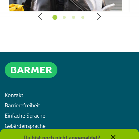
Kontakt
Barrierefreiheit
Einfache Sprache
Gebärdensprache
Impressum
Du bist noch nicht angemeldet?