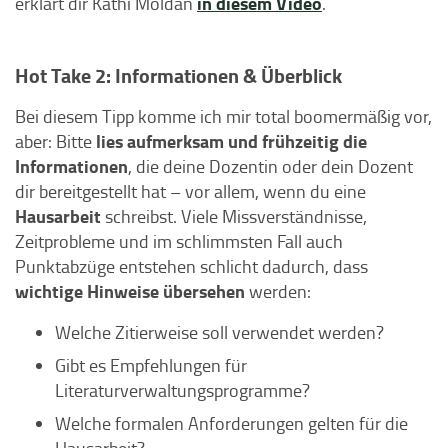
in diesem Video
erklärt dir Kathi Moldan
.
Hot Take 2: Informationen & Überblick
Bei diesem Tipp komme ich mir total boomermäßig vor,
lies aufmerksam und frühzeitig die
aber: Bitte
Informationen
, die deine Dozentin oder dein Dozent
dir bereitgestellt hat – vor allem, wenn du eine
Hausarbeit
schreibst. Viele Missverständnisse,
Zeitprobleme und im schlimmsten Fall auch
Punktabzüge entstehen schlicht dadurch, dass
wichtige Hinweise übersehen
werden:
Welche Zitierweise soll verwendet werden?
Gibt es Empfehlungen für
Literaturverwaltungsprogramme?
Welche formalen Anforderungen gelten für die