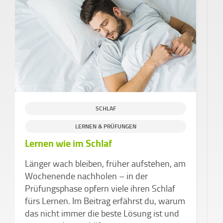
SCHLAF
LERNEN & PRÜFUNGEN
Lernen wie im Schlaf
P
Länger wach bleiben, früher aufstehen, am
m
Wochenende nachholen – in der
Prüfungsphase opfern viele ihren Schlaf
W
fürs Lernen. Im Beitrag erfährst du, warum
w
das nicht immer die beste Lösung ist und
S