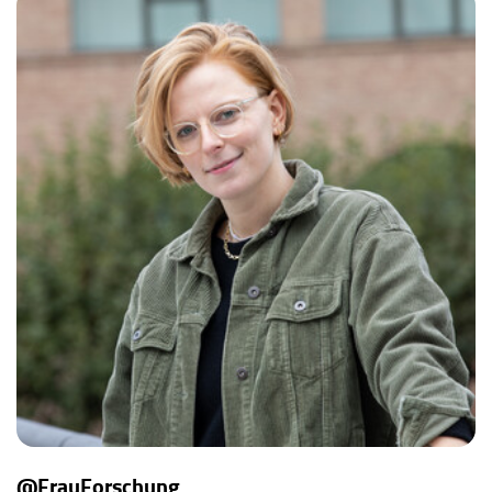
@FrauForschung