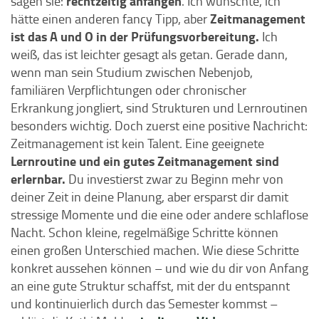
rechtzeitig anfangen
sagen sie:
. Ich wünschte, ich
Zeitmanagement
hätte einen anderen fancy Tipp, aber
ist das A und O in der Prüfungsvorbereitung.
Ich
weiß, das ist leichter gesagt als getan. Gerade dann,
wenn man sein Studium zwischen Nebenjob,
familiären Verpflichtungen oder chronischer
Erkrankung jongliert, sind Strukturen und Lernroutinen
besonders wichtig. Doch zuerst eine positive Nachricht:
Zeitmanagement ist kein Talent. Eine geeignete
Lernroutine und ein gutes Zeitmanagement sind
erlernbar.
Du investierst zwar zu Beginn mehr von
deiner Zeit in deine Planung, aber ersparst dir damit
stressige Momente und die eine oder andere schlaflose
Nacht. Schon kleine, regelmäßige Schritte können
einen großen Unterschied machen. Wie diese Schritte
konkret aussehen können – und wie du dir von Anfang
an eine gute Struktur schaffst, mit der du entspannt
und kontinuierlich durch das Semester kommst –