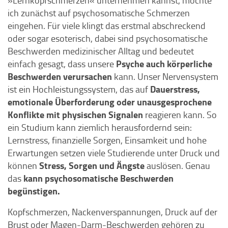
»Lernkopfschmerzen« unternehmen kannst, möchte
ich zunächst auf psychosomatische Schmerzen
eingehen. Für viele klingt das erstmal abschreckend
oder sogar esoterisch, dabei sind psychosomatische
Beschwerden medizinischer Alltag und bedeutet
Psyche auch körperliche
einfach gesagt, dass unsere
Beschwerden verursachen
kann. Unser Nervensystem
Dauerstress,
ist ein Hochleistungssystem, das auf
emotionale Überforderung oder unausgesprochene
Konflikte mit physischen Signalen
reagieren kann. So
ein Studium kann ziemlich herausfordernd sein:
Lernstress, finanzielle Sorgen, Einsamkeit und hohe
Erwartungen setzen viele Studierende unter Druck und
Stress, Sorgen und Ängste
können
auslösen. Genau
kann psychosomatische Beschwerden
das
begünstigen.
Kopfschmerzen, Nackenverspannungen, Druck auf der
Brust oder Magen-Darm-Beschwerden gehören zu