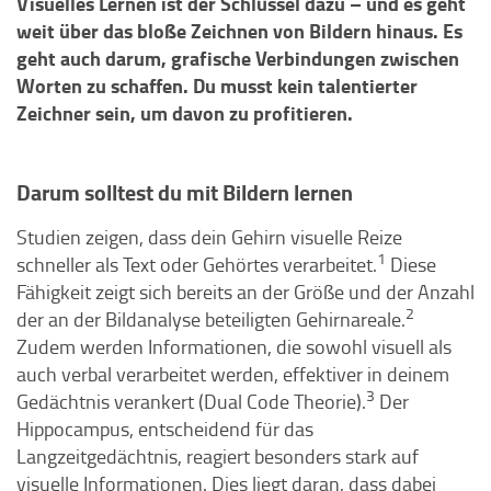
Visuelles Lernen ist der Schlüssel dazu – und es geht
weit über das bloße Zeichnen von Bildern hinaus. Es
geht auch darum, grafische Verbindungen zwischen
Worten zu schaffen. Du musst kein talentierter
Zeichner sein, um davon zu profitieren.
Darum solltest du mit Bildern lernen
Studien zeigen, dass dein Gehirn visuelle Reize
1
schneller als Text oder Gehörtes verarbeitet.
Diese
Fähigkeit zeigt sich bereits an der Größe und der Anzahl
2
der an der Bildanalyse beteiligten Gehirnareale.
Zudem werden Informationen, die sowohl visuell als
auch verbal verarbeitet werden, effektiver in deinem
3
Gedächtnis verankert (Dual Code Theorie).
Der
Hippocampus, entscheidend für das
Langzeitgedächtnis, reagiert besonders stark auf
visuelle Informationen. Dies liegt daran, dass dabei