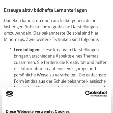
Erzeuge aktiv bildhafte Lernunterlagen
Daneben kannst du dann auch übergehen, deine
bisherigen Aufschriebe in grafische Darstellungen
umzuwandeln. Das bekannteste Beispiel sind hier
Mindmaps. Zwei weitere Techniken sind folgende:
Lernkollagen:
Diese kreativen Darstellungen
bringen verschiedene Aspekte eines Themas
zusammen. Sie fördern die Kreativität und helfen
dir, Informationen auf eine einzigartige und
persönliche Weise zu verarbeiten. Die einfachste
Form ist das aus der Schule bekannte klassische
Lernplakat. Du kannst dich darüber hinaus kreativ
austoben und auch hier stärker Beziehungen
einzeichnen.
Beziehungsnetzwerke:
Ordne die wichtigsten
Diese Webseite verwendet Cookies