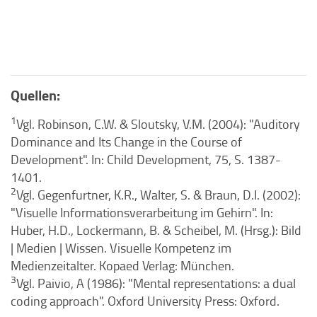
Quellen:
1
Vgl. Robinson, C.W. & Sloutsky, V.M. (2004): "Auditory
Dominance and Its Change in the Course of
Development". In: Child Development, 75, S. 1387-
1401.
2
Vgl. Gegenfurtner, K.R., Walter, S. & Braun, D.I. (2002):
"Visuelle Informationsverarbeitung im Gehirn". In:
Huber, H.D., Lockermann, B. & Scheibel, M. (Hrsg.): Bild
| Medien | Wissen. Visuelle Kompetenz im
Medienzeitalter. Kopaed Verlag: München.
3
Vgl. Paivio, A (1986): "Mental representations: a dual
coding approach". Oxford University Press: Oxford.