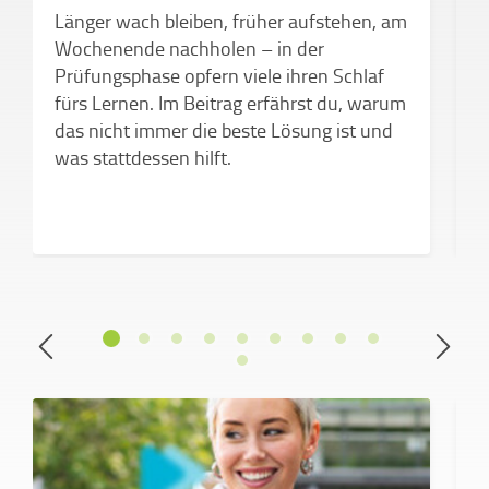
K
Länger wach bleiben, früher aufstehen, am
F
Wochenende nachholen – in der
M
Prüfungsphase opfern viele ihren Schlaf
d
fürs Lernen. Im Beitrag erfährst du, warum
das nicht immer die beste Lösung ist und
was stattdessen hilft.