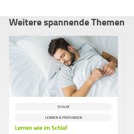
Weitere spannende Themen
SCHLAF
S
LERNEN & PRÜFUNGEN
Lernen wie im Schlaf
S