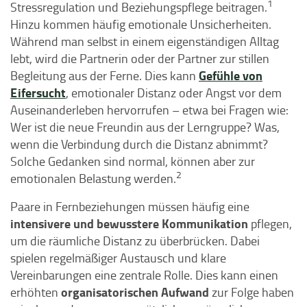
1
Stressregulation und Beziehungspflege beitragen.
Hinzu kommen häufig emotionale Unsicherheiten.
Während man selbst in einem eigenständigen Alltag
lebt, wird die Partnerin oder der Partner zur stillen
Gefühle von
Begleitung aus der Ferne. Dies kann
Eifersucht
, emotionaler Distanz oder Angst vor dem
Auseinanderleben hervorrufen – etwa bei Fragen wie:
Wer ist die neue Freundin aus der Lerngruppe? Was,
wenn die Verbindung durch die Distanz abnimmt?
Solche Gedanken sind normal, können aber zur
2
emotionalen Belastung werden.
Paare in Fernbeziehungen müssen häufig eine
intensivere und bewusstere Kommunikation
pflegen,
um die räumliche Distanz zu überbrücken. Dabei
spielen regelmäßiger Austausch und klare
Vereinbarungen eine zentrale Rolle. Dies kann einen
organisatorischen Aufwand
erhöhten
zur Folge haben