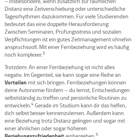
– insbesondere, wenn zusätzlich zur räumlichen
Distanz eine Zeitverschiebung oder unterschiedliche
Tagesrhythmen dazukommen. Für viele Studierenden
bedeutet das eine doppelte Herausforderung:
Zwischen Seminaren, Prüfungsstress und sozialen
Verpflichtungen ist ein gutes Zeitmanagement ohnehin
anspruchsvoll. Mit einer Fernbeziehung wird es häufig
3
noch komplexer.
Trotzdem: An einer Fernbeziehung ist nicht alles
negativ. Im Gegenteil, sie kann sogar eine Reihe an
Vorteilen
mit sich bringen. Fernbeziehungen können
deine Autonomie fördern – du lernst, Entscheidungen
selbstständig zu treffen und persönliche Routinen zu
4
entwickeln.
Gerade im Studium kann dir das helfen,
dich selbst besser kennenzulernen. Außerdem kann
eine Beziehung trotz Distanz gelingen und sogar mit
einer ähnlichen oder sogar höheren
5
Beziehungszufriedenheit
einhergehen.