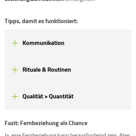
Tipps, damit es funktioniert:
Kommunikation
Rituale & Routinen
Qualität > Quantität
Fazit: Fernbeziehung als Chance
Ja, eine Fernbeziehung kann herausfordernd sein. Aber