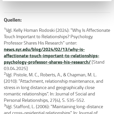
Quellen:
1
Vgl. Kelly Homan Rodoski (2024): "Why Is Affectionate
Touch Important to Relationships? Psychology
Professor Shares His Research" unter:
news.syr.edu/blog/2024/02/13/why-is-
affectionate-touch-important-to-relationships-
psychology-professor-shares-his-research/
[Stand
03.04.2025]
2
Vgl. Pistole, M. C., Roberts, A., & Chapman, M. L.
(2010): "Attachment, relationship maintenance, and
stress in long distance and geographically close
romantic relationships". In: Journal of Social and
Personal Relationships, 27(4), S. 535-552.
3
Vgl. Stafford, L. (2006): "Maintaining long-distance
and cross-residential relationships". In: Journal of