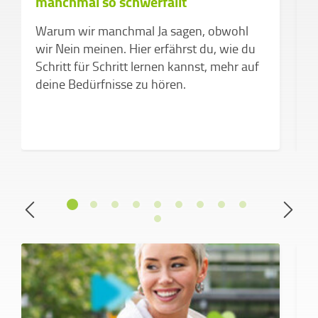
manchmal so schwerfällt
g
C
Warum wir manchmal Ja sagen, obwohl
e
wir Nein meinen. Hier erfährst du, wie du
Schritt für Schritt lernen kannst, mehr auf
deine Bedürfnisse zu hören.