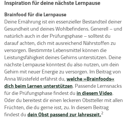
Inspiration für deine nächste Lernpause
Brainfood für die Lernpause
Deine Ernährung ist ein essenzieller Bestandteil deiner
Gesundheit und deines Wohlbefindens. Generell – und
natürlich auch in der Prüfungsphase – solltest du
darauf achten, dich mit ausreichend Nährstoffen zu
versorgen. Bestimmte Lebensmittel können die
Leistungsfähigkeit deines Gehirns unterstützen. Deine
nächste Lernpause könntest du also nutzen, um dein
Gehirn mit neuer Energie zu versorgen. Im Beitrag von
welche »Brainfoods«
Anna Wüstefeld erfährst du,
dich beim Lernen unterstützen
. Passende Lernsnacks
in diesem Video
für die Prüfungsphase findest du
.
Oder du bereitest dir einen leckeren Obstteller mit allen
Früchten, die du gerne isst, zu. In diesem Beitrag
2
dein Obst passend zur Jahreszeit.
findest du