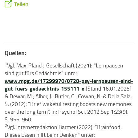
Teilen
Quellen:
1
Vgl. Max-Planck-Gesellschaft (2021): "Lernpausen
sind gut fürs Gedächtnis" unter:
www.mpg.de/17299970/0728-psy-lernpausen-sind-
gut-fuers-gedaechtnis-155111-x
[Stand 16.01.2025]
& Dewar, M.; Alber, J.; Butler, C.; Cowan, N. & Della Sala,
S. (2012): "Brief wakeful resting boosts new memories
over the long term". In: Psychol Sci. 2012 Sep 1;23(9),
S. 955-960.
2
Vgl. Internetredaktion Barmer (2022): "Brainfood:
Dieses Essen hilft beim Denken" unter: