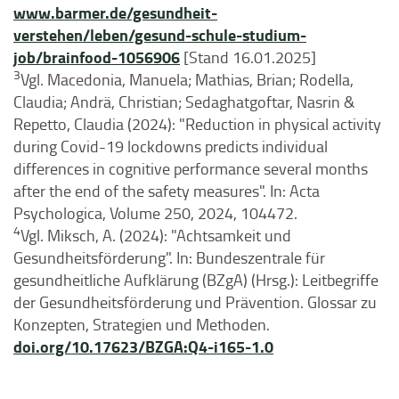
www.barmer.de/gesundheit-
verstehen/leben/gesund-schule-studium-
job/brainfood-1056906
[Stand 16.01.2025]
3
Vgl. Macedonia, Manuela; Mathias, Brian; Rodella,
Claudia; Andrä, Christian; Sedaghatgoftar, Nasrin &
Repetto, Claudia (2024): "Reduction in physical activity
during Covid-19 lockdowns predicts individual
differences in cognitive performance several months
after the end of the safety measures". In: Acta
Psychologica, Volume 250, 2024, 104472.
4
Vgl. Miksch, A. (2024): "Achtsamkeit und
Gesundheitsförderung". In: Bundeszentrale für
gesundheitliche Aufklärung (BZgA) (Hrsg.): Leitbegriffe
der Gesundheitsförderung und Prävention. Glossar zu
Konzepten, Strategien und Methoden.
doi.org/10.17623/BZGA:Q4-i165-1.0