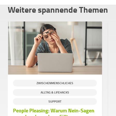
Weitere spannende Themen
ZWISCHENMENSCHLICHES
ALLTAG & LIFEHACKS
S
SUPPORT
People Pleasing: Warum Nein-Sagen
H