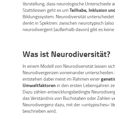
Vorstellung, dass neurologische Unterschiede a
Teilhabe, Inklusion un
Stattdessen geht es um
Bildungssystem. Neurodiversität unterscheide
denkt in Spektren: zwischen neurotypisch (also
neurodivergent (außerhalb davon) gibt es keine 
Was ist Neurodiversität?
In einem Modell von Neurodiversität lassen si
Neurodivergenzen voneinander unterscheiden.
geneti
entstehen dabei meist im Rahmen einer
Umweltfaktoren
in den ersten Lebensjahren ze
Dazu zählen entwicklungsbedingte Neurodiverg
das Verständnis von Buchstaben oder Zahlen ver
Neurodivergenz dazu, mit der »untypisches« V
beschrieben wird.