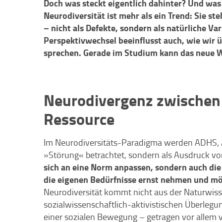
Doch was steckt eigentlich dahinter? Und was 
Neurodiversität ist mehr als ein Trend: Sie s
– nicht als Defekte, sondern als natürliche V
Perspektivwechsel beeinflusst auch, wie wir 
sprechen. Gerade im Studium kann das neue W
Neurodivergenz zwischen
Ressource
Im Neurodiversitäts-Paradigma werden ADHS, A
»Störung« betrachtet, sondern als Ausdruck von
sich an eine Norm anpassen, sondern auch di
die eigenen Bedürfnisse ernst nehmen und mö
Neurodiversität kommt nicht aus der Naturwis
sozialwissenschaftlich-aktivistischen Überlegu
einer sozialen Bewegung – getragen vor allem v