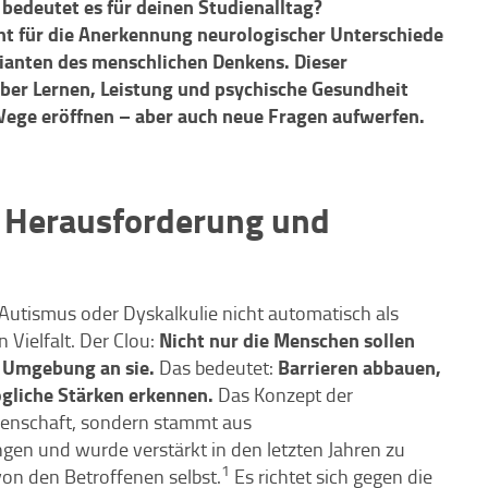
bedeutet es für deinen Studienalltag?
teht für die Anerkennung neurologischer Unterschiede
arianten des menschlichen Denkens. Dieser
über Lernen, Leistung und psychische Gesundheit
ege eröffnen – aber auch neue Fragen aufwerfen.
 Herausforderung und
utismus oder Dyskalkulie nicht automatisch als
Nicht nur die Menschen sollen
 Vielfalt. Der Clou:
e Umgebung an sie.
Barrieren abbauen,
Das bedeutet:
gliche Stärken erkennen.
Das Konzept der
senschaft, sondern stammt aus
ngen und wurde verstärkt in den letzten Jahren zu
1
on den Betroffenen selbst.
Es richtet sich gegen die