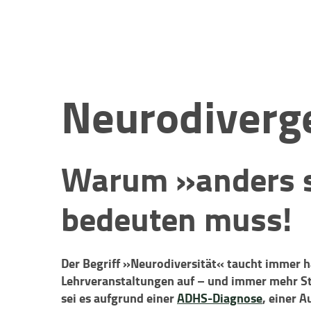
Neurodiverg
Warum »anders s
bedeuten muss!
Der Begriff »Neurodiversität« taucht immer hä
Lehrveranstaltungen auf – und immer mehr Stu
sei es aufgrund einer
ADHS-Diagnose
, einer 