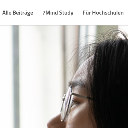
Alle Beiträge
7Mind Study
Für Hochschulen