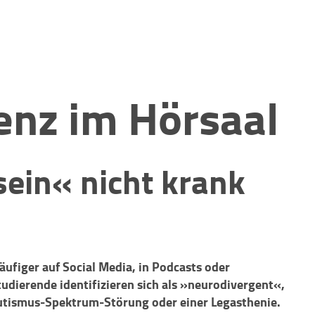
enz im Hörsaal
ein« nicht krank
ufiger auf Social Media, in Podcasts oder
dierende identifizieren sich als »neurodivergent«,
Autismus-Spektrum-Störung oder einer Legasthenie.