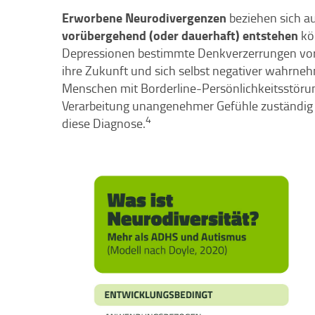
Erworbene Neurodivergenzen
beziehen sich au
vorübergehend (oder dauerhaft) entstehen
kö
Depressionen bestimmte Denkverzerrungen vorli
ihre Zukunft und sich selbst negativer wahrneh
Menschen mit Borderline-Persönlichkeitsstörung
Verarbeitung unangenehmer Gefühle zuständig 
4
diese Diagnose.