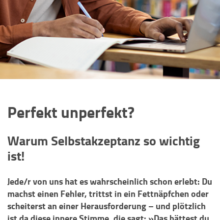
Perfekt unperfekt?
Warum Selbstakzeptanz so wichtig
ist!
Jede/r von uns hat es wahrscheinlich schon erlebt: Du
machst einen Fehler, trittst in ein Fettnäpfchen oder
scheiterst an einer Herausforderung – und plötzlich
ist da diese innere Stimme, die sagt: »Das hättest du