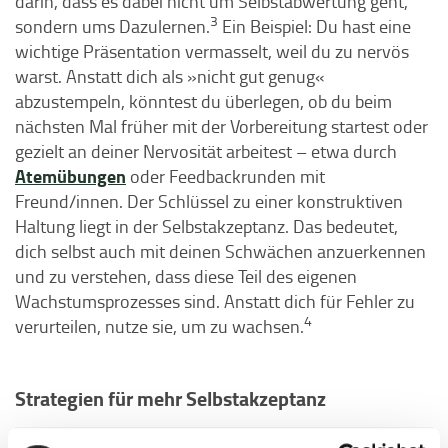
darin, dass es dabei nicht um Selbstabwertung geht,
3
sondern ums Dazulernen.
Ein Beispiel: Du hast eine
wichtige Präsentation vermasselt, weil du zu nervös
warst. Anstatt dich als »nicht gut genug«
abzustempeln, könntest du überlegen, ob du beim
nächsten Mal früher mit der Vorbereitung startest oder
gezielt an deiner Nervosität arbeitest – etwa durch
Atemübungen
oder Feedbackrunden mit
Freund/innen. Der Schlüssel zu einer konstruktiven
Haltung liegt in der Selbstakzeptanz. Das bedeutet,
dich selbst auch mit deinen Schwächen anzuerkennen
und zu verstehen, dass diese Teil des eigenen
Wachstumsprozesses sind. Anstatt dich für Fehler zu
4
verurteilen, nutze sie, um zu wachsen.
Strategien für mehr Selbstakzeptanz