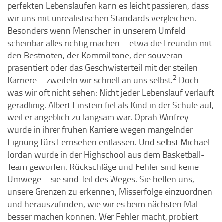
perfekten Lebensläufen kann es leicht passieren, dass
wir uns mit unrealistischen Standards vergleichen.
Besonders wenn Menschen in unserem Umfeld
scheinbar alles richtig machen – etwa die Freundin mit
den Bestnoten, der Kommilitone, der souverän
präsentiert oder das Geschwisterteil mit der steilen
2
Karriere – zweifeln wir schnell an uns selbst.
Doch
was wir oft nicht sehen: Nicht jeder Lebenslauf verläuft
geradlinig. Albert Einstein fiel als Kind in der Schule auf,
weil er angeblich zu langsam war. Oprah Winfrey
wurde in ihrer frühen Karriere wegen mangelnder
Eignung fürs Fernsehen entlassen. Und selbst Michael
Jordan wurde in der Highschool aus dem Basketball-
Team geworfen. Rückschläge und Fehler sind keine
Umwege – sie sind Teil des Weges. Sie helfen uns,
unsere Grenzen zu erkennen, Misserfolge einzuordnen
und herauszufinden, wie wir es beim nächsten Mal
besser machen können. Wer Fehler macht, probiert