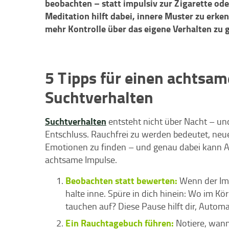
beobachten – statt impulsiv zur Zigarette ode
Meditation hilft dabei, innere Muster zu erk
mehr Kontrolle über das eigene Verhalten zu
5 Tipps für einen achtsa
Suchtverhalten
Suchtverhalten
entsteht nicht über Nacht – un
Entschluss. Rauchfrei zu werden bedeutet, n
Emotionen zu finden – und genau dabei kann Ac
achtsame Impulse.
Beobachten statt bewerten:
Wenn der Impu
halte inne. Spüre in dich hinein: Wo im K
tauchen auf? Diese Pause hilft dir, Autom
Ein Rauchtagebuch führen:
Notiere, wann