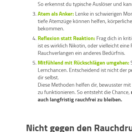
So erkennst du typische Auslöser und kanns
Atem als Anker:
Lenke in schwierigen Mo
tiefe Atemzüge können helfen, körperlich
bekommen.
Reflexion statt Reaktion:
Frag dich in kri
ist es wirklich Nikotin, oder vielleicht ei
Rauchverlangen ein anderes Bedürfnis.
Mitfühlend mit Rückschlägen umgehen:
Lernchancen. Entscheidend ist nicht der p
dir selbst.
Diese Methoden helfen dir, bewusster mit
zu funktionieren. So entsteht die Chance,
auch langfristig rauchfrei zu bleiben.
Nicht gegen den Rauchdr