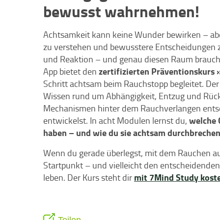
bewusst wahrnehmen!
Achtsamkeit kann keine Wunder bewirken – aber 
zu verstehen und bewusstere Entscheidungen z
und Reaktion – und genau diesen Raum brauchs
zertifizierten Präventionskurs
App bietet den
Schritt achtsam beim Rauchstopp begleitet. De
Wissen rund um Abhängigkeit, Entzug und Rückf
Mechanismen hinter dem Rauchverlangen entsc
welche 
entwickelst. In acht Modulen lernst du,
haben – und wie du sie achtsam durchbrechen
Wenn du gerade überlegst, mit dem Rauchen au
Startpunkt – und vielleicht den entscheidenden
mit 7Mind Study koste
leben. Der Kurs steht dir