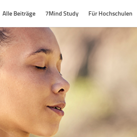
Alle Beiträge
7Mind Study
Für Hochschulen