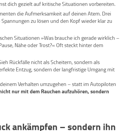
t dich gezielt auf kritische Situationen vorbereiten.
menten die Aufmerksamkeit auf deinen Atem. Drei
e Spannungen zu lösen und den Kopf wieder klar zu
tischen Situationen »Was brauche ich gerade wirklich –
ne Pause, Nähe oder Trost?« Oft steckt hinter dem
Sieh Rückfälle nicht als Scheitern, sondern als
erfekte Entzug, sondern der langfristige Umgang mit
 deinem Verhalten umzugehen – statt im Autopiloten
nicht nur mit dem Rauchen aufzuhören, sondern
uck ankämpfen – sondern ihn