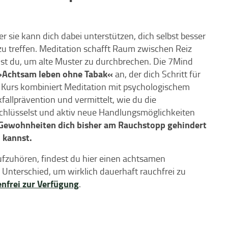
sie kann dich dabei unterstützen, dich selbst besser
u treffen. Meditation schafft Raum zwischen Reiz
t du, um alte Muster zu durchbrechen. Die 7Mind
 »Achtsam leben ohne Tabak«
an, der dich Schritt für
r Kurs kombiniert Meditation mit psychologischem
allprävention und vermittelt, wie du die
hlüsselst und aktiv neue Handlungsmöglichkeiten
Gewohnheiten dich bisher am Rauchstopp gehindert
 kannst.
fzuhören, findest du hier einen achtsamen
 Unterschied, um wirklich dauerhaft rauchfrei zu
nfrei zur Verfügung
.