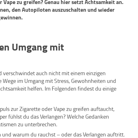
r Vape zu greifen? Genau hier setzt Achtsamkeit an.
ennen, den Autopiloten auszuschalten und wieder
 gewinnen.
men Umgang mit
d verschwindet auch nicht mit einem einzigen
eue Wege im Umgang mit Stress, Gewohnheiten und
htsamkeit helfen. Im Folgenden findest du einige
ls zur Zigarette oder Vape zu greifen auftaucht,
örper fühlst du das Verlangen? Welche Gedanken
atismen zu unterbrechen.
 und warum du rauchst – oder das Verlangen auftritt.