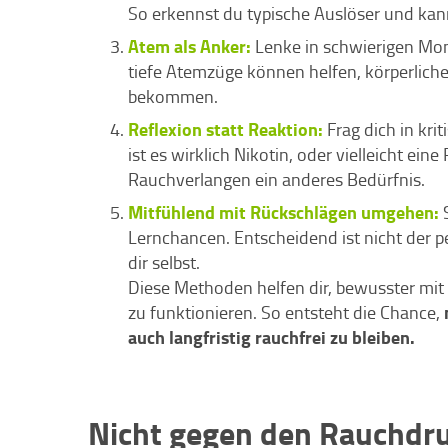
So erkennst du typische Auslöser und kanns
Atem als Anker:
Lenke in schwierigen Mo
tiefe Atemzüge können helfen, körperlich
bekommen.
Reflexion statt Reaktion:
Frag dich in kri
ist es wirklich Nikotin, oder vielleicht ei
Rauchverlangen ein anderes Bedürfnis.
Mitfühlend mit Rückschlägen umgehen:
Lernchancen. Entscheidend ist nicht der p
dir selbst.
Diese Methoden helfen dir, bewusster mit
zu funktionieren. So entsteht die Chance,
auch langfristig rauchfrei zu bleiben.
Nicht gegen den Rauchdr