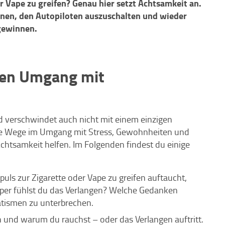
r Vape zu greifen? Genau hier setzt Achtsamkeit an.
ennen, den Autopiloten auszuschalten und wieder
 gewinnen.
men Umgang mit
d verschwindet auch nicht mit einem einzigen
eue Wege im Umgang mit Stress, Gewohnheiten und
htsamkeit helfen. Im Folgenden findest du einige
ls zur Zigarette oder Vape zu greifen auftaucht,
örper fühlst du das Verlangen? Welche Gedanken
atismen zu unterbrechen.
 und warum du rauchst – oder das Verlangen auftritt.