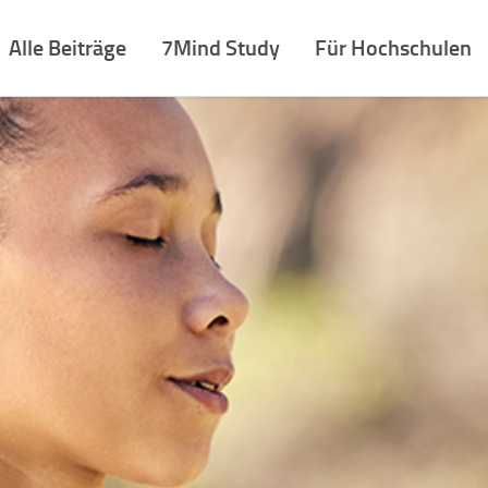
Alle Beiträge
7Mind Study
Für Hochschulen