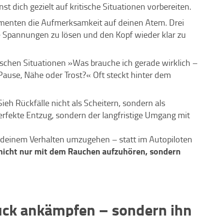
t dich gezielt auf kritische Situationen vorbereiten.
menten die Aufmerksamkeit auf deinen Atem. Drei
e Spannungen zu lösen und den Kopf wieder klar zu
tischen Situationen »Was brauche ich gerade wirklich –
ne Pause, Nähe oder Trost?« Oft steckt hinter dem
Sieh Rückfälle nicht als Scheitern, sondern als
erfekte Entzug, sondern der langfristige Umgang mit
 deinem Verhalten umzugehen – statt im Autopiloten
nicht nur mit dem Rauchen aufzuhören, sondern
uck ankämpfen – sondern ihn