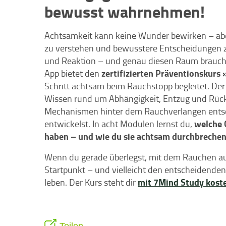
bewusst wahrnehmen!
Achtsamkeit kann keine Wunder bewirken – aber 
zu verstehen und bewusstere Entscheidungen z
und Reaktion – und genau diesen Raum brauchs
zertifizierten Präventionskurs
App bietet den
Schritt achtsam beim Rauchstopp begleitet. De
Wissen rund um Abhängigkeit, Entzug und Rückf
Mechanismen hinter dem Rauchverlangen entsc
welche 
entwickelst. In acht Modulen lernst du,
haben – und wie du sie achtsam durchbrechen
Wenn du gerade überlegst, mit dem Rauchen au
Startpunkt – und vielleicht den entscheidenden
mit 7Mind Study koste
leben. Der Kurs steht dir