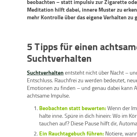
beobachten – statt impulsiv zur Zigarette ode
Meditation hilft dabei, innere Muster zu erk
mehr Kontrolle über das eigene Verhalten zu
5 Tipps für einen achtsa
Suchtverhalten
Suchtverhalten
entsteht nicht über Nacht – un
Entschluss. Rauchfrei zu werden bedeutet, n
Emotionen zu finden – und genau dabei kann Ac
achtsame Impulse.
Beobachten statt bewerten:
Wenn der Impu
halte inne. Spüre in dich hinein: Wo im K
tauchen auf? Diese Pause hilft dir, Autom
Ein Rauchtagebuch führen:
Notiere, wann