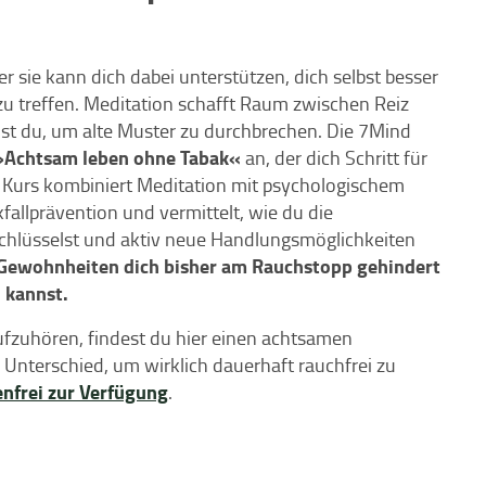
sie kann dich dabei unterstützen, dich selbst besser
u treffen. Meditation schafft Raum zwischen Reiz
t du, um alte Muster zu durchbrechen. Die 7Mind
 »Achtsam leben ohne Tabak«
an, der dich Schritt für
r Kurs kombiniert Meditation mit psychologischem
allprävention und vermittelt, wie du die
hlüsselst und aktiv neue Handlungsmöglichkeiten
Gewohnheiten dich bisher am Rauchstopp gehindert
 kannst.
fzuhören, findest du hier einen achtsamen
 Unterschied, um wirklich dauerhaft rauchfrei zu
nfrei zur Verfügung
.