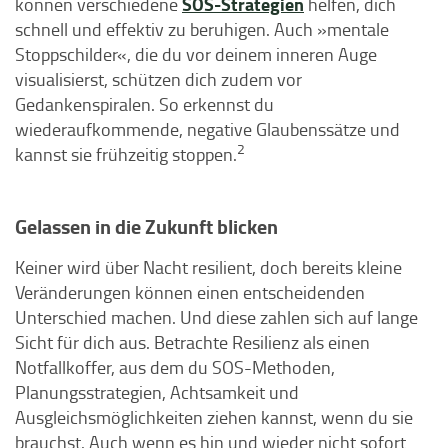
SOS-Strategien
können verschiedene
helfen, dich
schnell und effektiv zu beruhigen. Auch »mentale
Stoppschilder«, die du vor deinem inneren Auge
visualisierst, schützen dich zudem vor
Gedankenspiralen. So erkennst du
wiederaufkommende, negative Glaubenssätze und
2
kannst sie frühzeitig stoppen.
Gelassen in die Zukunft blicken
Keiner wird über Nacht resilient, doch bereits kleine
Veränderungen können einen entscheidenden
Unterschied machen. Und diese zahlen sich auf lange
Sicht für dich aus. Betrachte Resilienz als einen
Notfallkoffer, aus dem du SOS-Methoden,
Planungsstrategien, Achtsamkeit und
Ausgleichsmöglichkeiten ziehen kannst, wenn du sie
brauchst. Auch wenn es hin und wieder nicht sofort