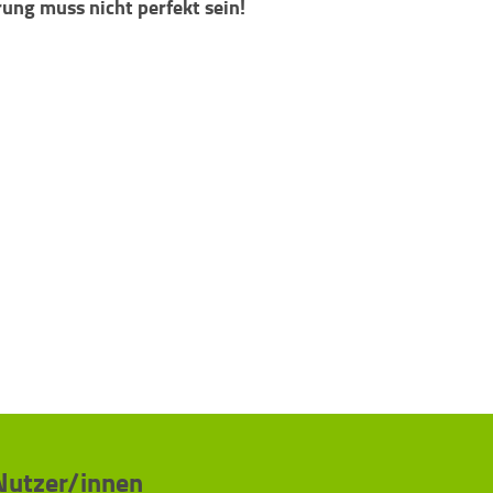
ung muss nicht perfekt sein!
 Nutzer/innen