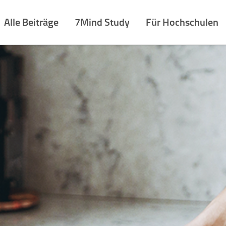
Alle Beiträge
7Mind Study
Für Hochschulen