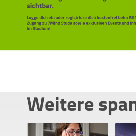
sichtbar.
Logge dich ein oder registriere dich kostenfrei beim 
Zugang zu 7Mind Study sowie exklusiven Events und In
im Studium!
Weitere spa