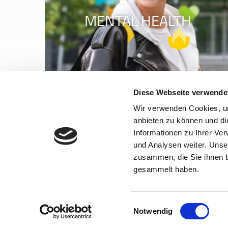
MENTAL HEALTH
Diese Webseite verwende
Wir verwenden Cookies, um
anbieten zu können und di
Informationen zu Ihrer Ve
und Analysen weiter. Unse
zusammen, die Sie ihnen b
gesammelt haben.
Kontak
Einwilligungsauswahl
Du bist no
Notwendig