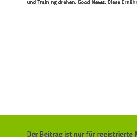
und Training drehen. Good News: Diese Ernähr
Der Beitrag ist nur für registrierte