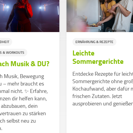
DHEIT
ERNÄHRUNG & REZEPTE
Leichte
SS & WORKOUTS
Sommergerichte
ach Musik & DU?
Entdecke Rezepte für leich
ch Musik, Bewegung
Sommergerichte ohne gro
u – mehr braucht es
Kochaufwand, aber dafür 
mal nicht. ✨ Erfahre,
frischen Zutaten. Jetzt
nzen dir helfen kann,
ausprobieren und genießen
 abzubauen, dein
vertrauen zu stärken
ch selbst neu zu
.