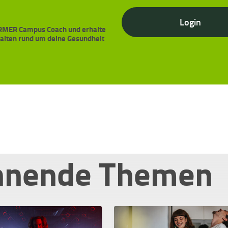
Login
BARMER Campus Coach und erhalte
halten rund um deine Gesundheit
nnende Themen