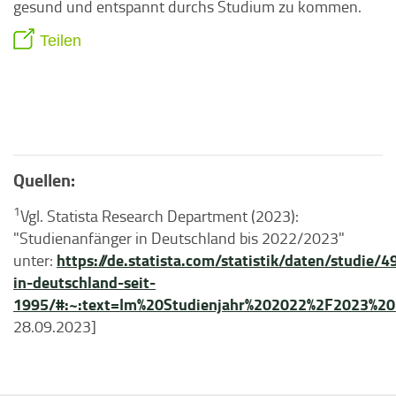
gesund und entspannt durchs Studium zu kommen.
Teilen
Quellen:
1
Vgl. Statista Research Department (2023):
"Studienanfänger in Deutschland bis 2022/2023"
https://de.statista.com/statistik/daten/studie
unter:
in-deutschland-seit-
1995/#:~:text=Im%20Studienjahr%202022%2F2023%2
28.09.2023]