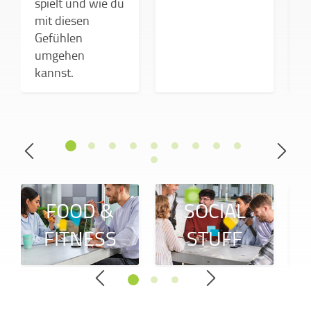
spielt und wie du
mit diesen
Gefühlen
umgehen
kannst.
FOOD &
SOCIAL
FITNESS
STUFF