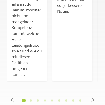
erfährst du,
h
sogar bessere
warum Imposter
w
Noten.
nicht von
D
mangelnder
Kompetenz
k
kommt, welche
d
Rolle
Leistungsdruck
spielt und wie du
mit diesen
Gefühlen
umgehen
kannst.