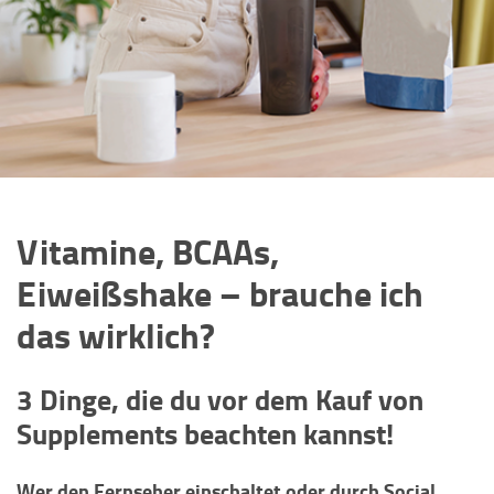
Vitamine, BCAAs,
Eiweißshake – brauche ich
das wirklich?
3 Dinge, die du vor dem Kauf von
Supplements beachten kannst!
Wer den Fernseher einschaltet oder durch Social