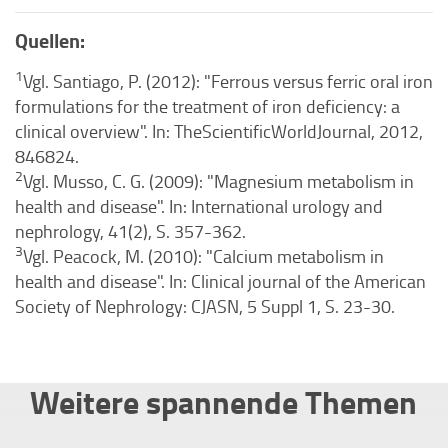
Quellen:
1
Vgl. Santiago, P. (2012): "Ferrous versus ferric oral iron
formulations for the treatment of iron deficiency: a
clinical overview". In: TheScientificWorldJournal, 2012,
846824.
2
Vgl. Musso, C. G. (2009): "Magnesium metabolism in
health and disease". In: International urology and
nephrology, 41(2), S. 357-362.
3
Vgl. Peacock, M. (2010): "Calcium metabolism in
health and disease". In: Clinical journal of the American
Society of Nephrology: CJASN, 5 Suppl 1, S. 23-30.
Weitere spannende Themen