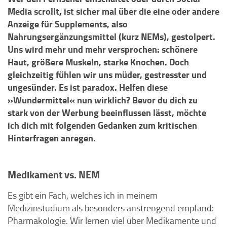
Media scrollt, ist sicher mal über die eine oder andere
Anzeige für Supplements, also
Nahrungsergänzungsmittel (kurz NEMs), gestolpert.
Uns wird mehr und mehr versprochen: schönere
Haut, größere Muskeln, starke Knochen. Doch
gleichzeitig fühlen wir uns müder, gestresster und
ungesünder. Es ist paradox. Helfen diese
»Wundermittel« nun wirklich? Bevor du dich zu
stark von der Werbung beeinflussen lässt, möchte
ich dich mit folgenden Gedanken zum kritischen
Hinterfragen anregen.
Medikament vs. NEM
Es gibt ein Fach, welches ich in meinem
Medizinstudium als besonders anstrengend empfand:
Pharmakologie. Wir lernen viel über Medikamente und