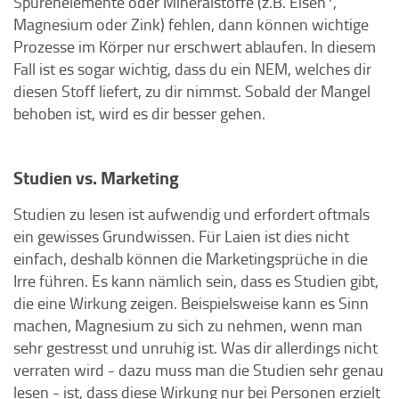
Spurenelemente oder Mineralstoffe (z.B. Eisen
,
Magnesium oder Zink) fehlen, dann können wichtige
Prozesse im Körper nur erschwert ablaufen. In diesem
Fall ist es sogar wichtig, dass du ein NEM, welches dir
diesen Stoff liefert, zu dir nimmst. Sobald der Mangel
behoben ist, wird es dir besser gehen.
Studien vs. Marketing
Studien zu lesen ist aufwendig und erfordert oftmals
ein gewisses Grundwissen. Für Laien ist dies nicht
einfach, deshalb können die Marketingsprüche in die
Irre führen. Es kann nämlich sein, dass es Studien gibt,
die eine Wirkung zeigen. Beispielsweise kann es Sinn
machen, Magnesium zu sich zu nehmen, wenn man
sehr gestresst und unruhig ist. Was dir allerdings nicht
verraten wird - dazu muss man die Studien sehr genau
lesen - ist, dass diese Wirkung nur bei Personen erzielt