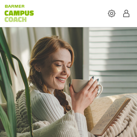
Settings
Profi