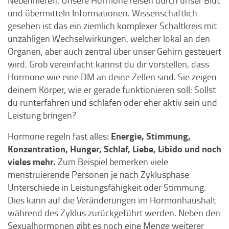
Nebennieren. Unsere Hormone reisen durch unser Blut
und übermitteln Informationen. Wissenschaftlich
gesehen ist das ein ziemlich komplexer Schaltkreis mit
unzähligen Wechselwirkungen, welcher lokal an den
Organen, aber auch zentral über unser Gehirn gesteuert
wird. Grob vereinfacht kannst du dir vorstellen, dass
Hormone wie eine DM an deine Zellen sind. Sie zeigen
deinem Körper, wie er gerade funktionieren soll: Sollst
du runterfahren und schlafen oder eher aktiv sein und
Leistung bringen?
Energie, Stimmung,
Hormone regeln fast alles:
Konzentration, Hunger, Schlaf, Liebe, Libido und noch
vieles mehr.
Zum Beispiel bemerken viele
menstruierende Personen je nach Zyklusphase
Unterschiede in Leistungsfähigkeit oder Stimmung.
Dies kann auf die Veränderungen im Hormonhaushalt
während des Zyklus zurückgeführt werden. Neben den
Sexualhormonen gibt es noch eine Menge weiterer