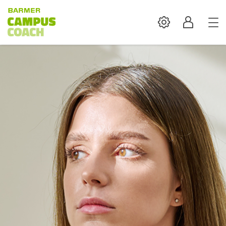
Settings
Profil