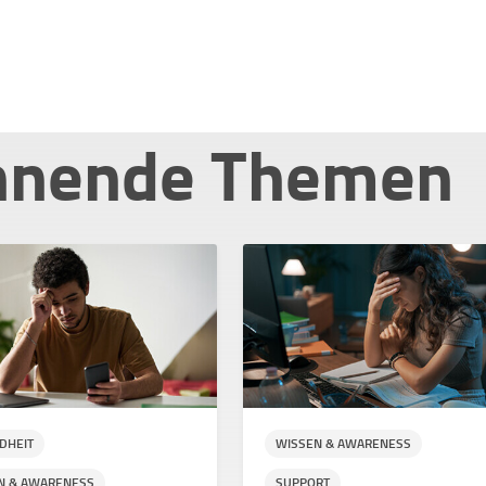
nnende Themen
DHEIT
WISSEN & AWARENESS
N & AWARENESS
SUPPORT