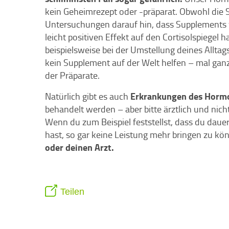
kein Geheimrezept oder -präparat. Obwohl die St
Untersuchungen darauf hin, dass Supplements
leicht positiven Effekt auf den Cortisolspiegel h
beispielsweise bei der Umstellung deines Alltags
kein Supplement auf der Welt helfen – mal ga
der Präparate.
Erkrankungen des Horm
Natürlich gibt es auch
behandelt werden – aber bitte ärztlich und nich
Wenn du zum Beispiel feststellst, dass du dau
hast, so gar keine Leistung mehr bringen zu k
oder deinen Arzt.
Teilen