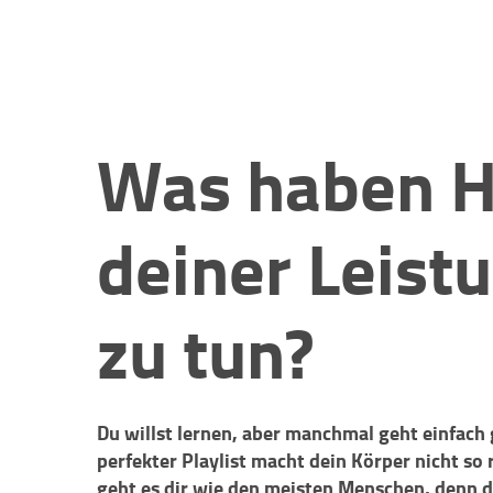
Was haben H
deiner Leist
zu tun?
Du willst lernen, aber manchmal geht einfach 
perfekter Playlist macht dein Körper nicht so 
geht es dir wie den meisten Menschen, denn de