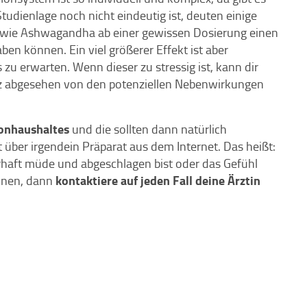
udienlage noch nicht eindeutig ist, deuten einige
 wie Ashwagandha ab einer gewissen Dosierung einen
aben können. Ein viel größerer Effekt ist aber
 zu erwarten. Wenn dieser zu stressig ist, kann dir
nz abgesehen von den potenziellen Nebenwirkungen
onhaushaltes
und die sollten dann natürlich
t über irgendein Präparat aus dem Internet. Das heißt:
erhaft müde und abgeschlagen bist oder das Gefühl
kontaktiere auf jeden Fall deine Ärztin
önnen, dann