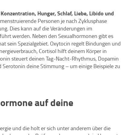
Konzentration, Hunger, Schlaf, Liebe, Libido und
 menstruierende Personen je nach Zyklusphase
ung. Dies kann auf die Veränderungen im
ührt werden. Neben den Sexualhormonen gibt es
t sein Spezialgebiet. Oxytocin regelt Bindungen und
ergieverbrauch, Cortisol hilft deinem Körper in
latonin steuert deinen Tag-Nacht-Rhythmus, Dopamin
 Serotonin deine Stimmung – um einige Beispiele zu
Hormone auf deine
rgie und die holt er sich unter anderem über die