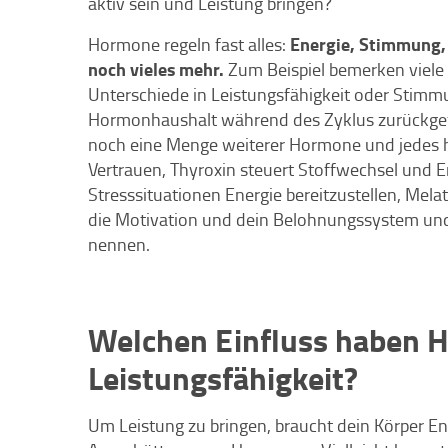
aktiv sein und Leistung bringen?
Energie, Stimmung, 
Hormone regeln fast alles:
noch vieles mehr.
Zum Beispiel bemerken viele
Unterschiede in Leistungsfähigkeit oder Stimm
Hormonhaushalt während des Zyklus zurückgef
noch eine Menge weiterer Hormone und jedes ha
Vertrauen, Thyroxin steuert Stoffwechsel und En
Stresssituationen Energie bereitzustellen, Me
die Motivation und dein Belohnungssystem und
nennen.
Welchen Einfluss haben 
Leistungsfähigkeit?
Um Leistung zu bringen, braucht dein Körper Ene