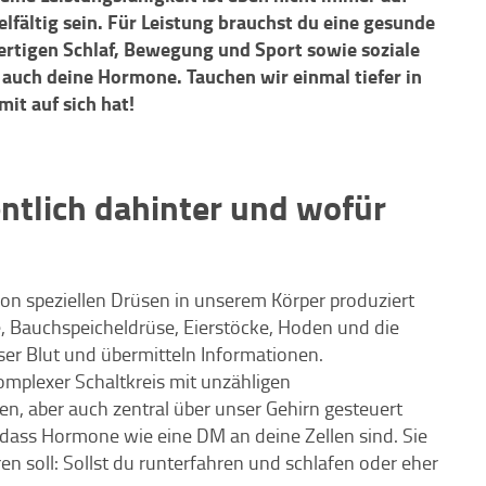
lfältig sein. Für Leistung brauchst du eine gesunde
ertigen Schlaf, Bewegung und Sport sowie soziale
 auch deine Hormone. Tauchen wir einmal tiefer in
it auf sich hat!
ntlich dahinter und wofür
 von speziellen Drüsen in unserem Körper produziert
e, Bauchspeicheldrüse, Eierstöcke, Hoden und die
er Blut und übermitteln Informationen.
omplexer Schaltkreis mit unzähligen
n, aber auch zentral über unser Gehirn gesteuert
, dass Hormone wie eine DM an deine Zellen sind. Sie
en soll: Sollst du runterfahren und schlafen oder eher