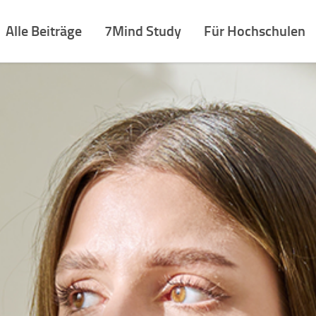
Alle Beiträge
7Mind Study
Für Hochschulen