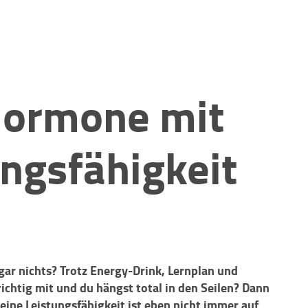
ormone mit
ungsfähigkeit
gar nichts? Trotz Energy-Drink, Lernplan und
richtig mit und du hängst total in den Seilen? Dann
ine Leistungsfähigkeit ist eben nicht immer auf