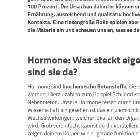
100 Prozent. Die Ursachen dahinter können vie
Ernährung, ausreichend und qualitativ hochw
Kontakte. Eine riesengroße Rolle spielen aber
die Materie ein und schauen uns an, was es dam
Hormone: Was steckt eige
sind sie da?
biochemische Botenstoffe
Hormone sind
, die
werden. Hierzu zählen zum Beispiel Schilddrüs
Nebennieren. Unsere Hormone reisen durch uns
Wissenschaftlich gesehen ist das ein ziemlich k
Wechselwirkungen, welcher lokal an den Organe
wird. Grob vereinfacht kannst du dir vorstellen
zeigen deinem Körper, wie er gerade funktionier