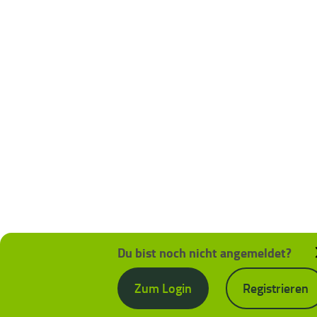
Du bist noch nicht angemeldet?
Zum Login
Registrieren