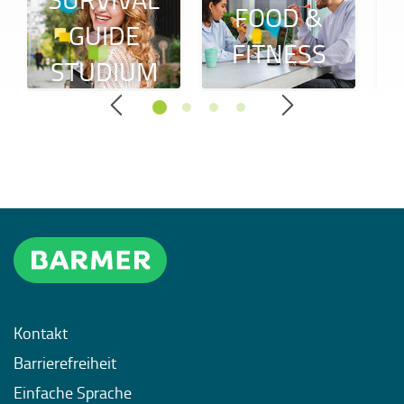
FOOD &
GUIDE
FITNESS
STUDIUM
Kontakt
Barrierefreiheit
Einfache Sprache