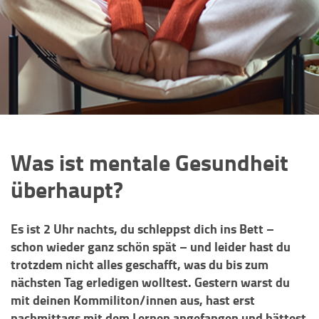
Was ist mentale Gesundheit
überhaupt?
Es ist 2 Uhr nachts, du schleppst dich ins Bett –
schon wieder ganz schön spät – und leider hast du
trotzdem nicht alles geschafft, was du bis zum
nächsten Tag erledigen wolltest. Gestern warst du
mit deinen Kommiliton/innen aus, hast erst
nachmittags mit dem Lernen angefangen und hättest