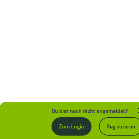
Du bist noch nicht angemeldet?
Zum Login
Registrieren