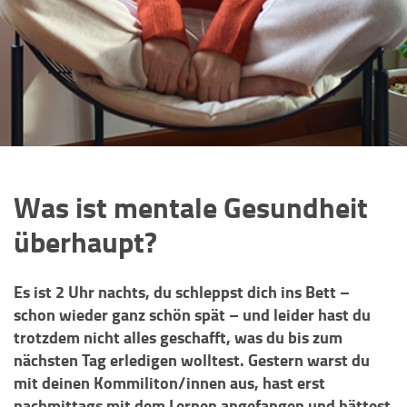
Was ist mentale Gesundheit
überhaupt?
Es ist 2 Uhr nachts, du schleppst dich ins Bett –
schon wieder ganz schön spät – und leider hast du
trotzdem nicht alles geschafft, was du bis zum
nächsten Tag erledigen wolltest. Gestern warst du
mit deinen Kommiliton/innen aus, hast erst
nachmittags mit dem Lernen angefangen und hättest