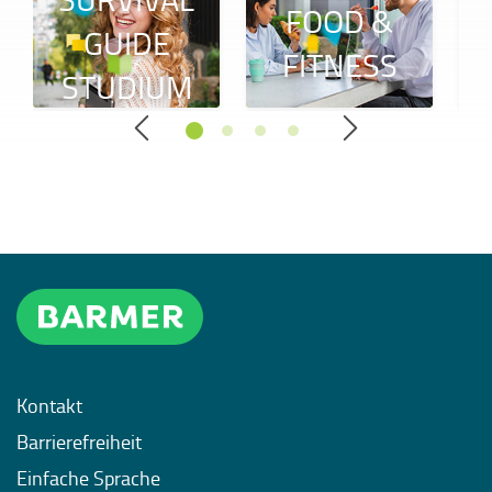
FOOD &
GUIDE
FITNESS
STUDIUM
Kontakt
Barrierefreiheit
Einfache Sprache