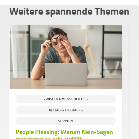
Weitere spannende Themen
ZWISCHENMENSCHLICHES
ALLTAG & LIFEHACKS
SUPPORT
People Pleasing: Warum Nein-Sagen
D