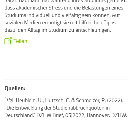
Sarah Baumann hat während ihres Studiums gemerkt,
dass akademischer Stress und die Belastungen eines
Studiums individuell und vielfältig sein können. Auf
sozialen Medien ermutigt sie mit hilfreichen Tipps
dazu, den Alltag im Studium zu entschleunigen.
Teilen
Quellen:
1
Vgl. Heublein, U.; Hutzsch, C. & Schmelzer, R. (2022):
"Die Entwicklung der Studienabbruchquoten in
Deutschland." DZHW Brief, 05|2022, Hannover: DZHW.