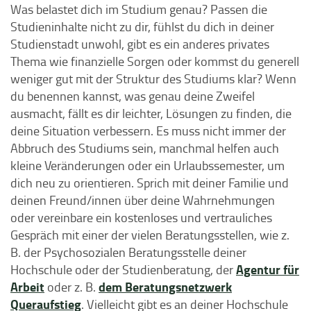
Was belastet dich im Studium genau? Passen die
Studieninhalte nicht zu dir, fühlst du dich in deiner
Studienstadt unwohl, gibt es ein anderes privates
Thema wie finanzielle Sorgen oder kommst du generell
weniger gut mit der Struktur des Studiums klar? Wenn
du benennen kannst, was genau deine Zweifel
ausmacht, fällt es dir leichter, Lösungen zu finden, die
deine Situation verbessern. Es muss nicht immer der
Abbruch des Studiums sein, manchmal helfen auch
kleine Veränderungen oder ein Urlaubssemester, um
dich neu zu orientieren. Sprich mit deiner Familie und
deinen Freund/innen über deine Wahrnehmungen
oder vereinbare ein kostenloses und vertrauliches
Gespräch mit einer der vielen Beratungsstellen, wie z.
B. der Psychosozialen Beratungsstelle deiner
Agentur für
Hochschule oder der Studienberatung, der
Arbeit
dem Beratungsnetzwerk
oder z. B.
Queraufstieg
. Vielleicht gibt es an deiner Hochschule