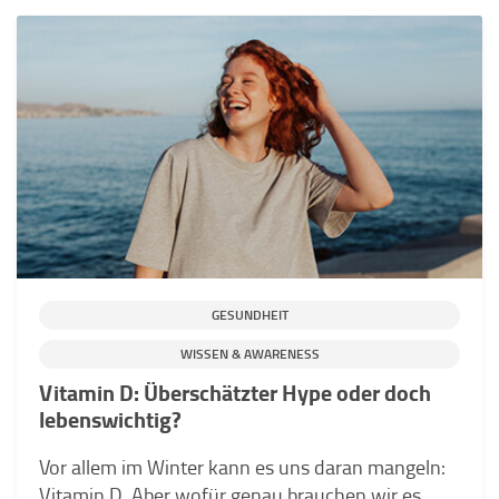
GESUNDHEIT
WISSEN & AWARENESS
Vitamin D: Überschätzter Hype oder doch
lebenswichtig?
Vor allem im Winter kann es uns daran mangeln:
Vitamin D. Aber wofür genau brauchen wir es