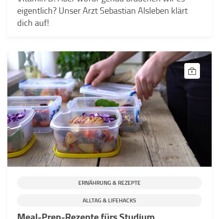
eigentlich? Unser Arzt Sebastian Alsleben klärt
dich auf!
ERNÄHRUNG & REZEPTE
ALLTAG & LIFEHACKS
Meal-Prep-Rezepte fürs Studium