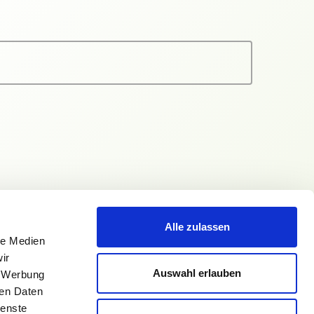
Alle zulassen
le Medien
ir
Auswahl erlauben
, Werbung
ren Daten
ienste