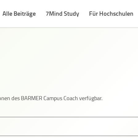
Alle Beiträge
7Mind Study
Für Hochschulen
tionen des BARMER Campus Coach verfügbar.