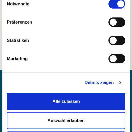
Notwendig
Präferenzen
Passwort vergessen?
Statistiken
Noch nicht registriert?
Marketing
Details zeigen
Alle zulassen
Kontakt
Barrierefreiheit
Auswahl erlauben
Einfache Sprache