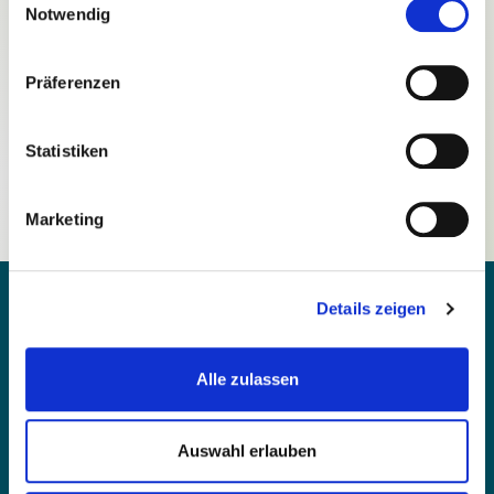
Notwendig
Präferenzen
Passwort vergessen?
Statistiken
Noch nicht registriert?
Marketing
Details zeigen
Alle zulassen
Kontakt
Barrierefreiheit
Auswahl erlauben
Einfache Sprache