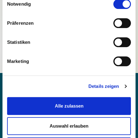
Notwendig
Präferenzen
Passwort vergessen?
Statistiken
Noch nicht registriert?
Marketing
Details zeigen
Alle zulassen
Kontakt
Barrierefreiheit
Auswahl erlauben
Einfache Sprache