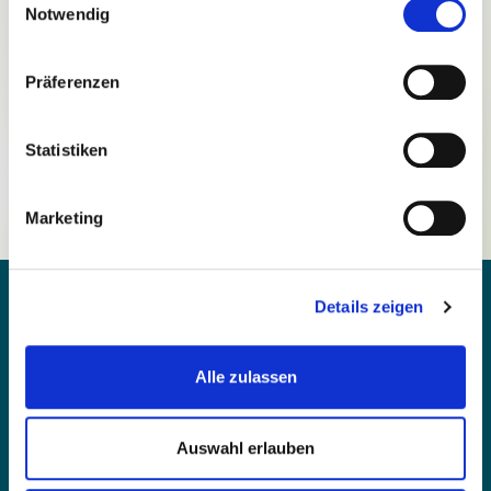
Notwendig
Präferenzen
Passwort vergessen?
Statistiken
Noch nicht registriert?
Marketing
Details zeigen
Alle zulassen
Kontakt
Barrierefreiheit
Auswahl erlauben
Einfache Sprache