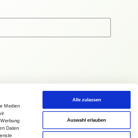
Alle zulassen
le Medien
ir
Auswahl erlauben
, Werbung
ren Daten
ienste