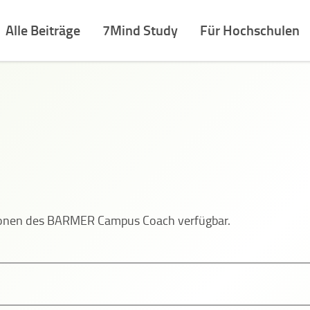
Alle Beiträge
7Mind Study
Für Hochschulen
tionen des BARMER Campus Coach verfügbar.