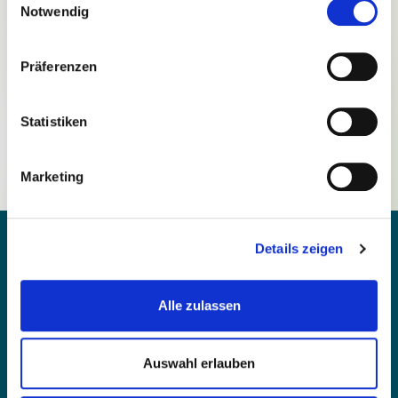
Notwendig
Präferenzen
Passwort vergessen?
Statistiken
Noch nicht registriert?
Marketing
Details zeigen
Alle zulassen
Kontakt
Barrierefreiheit
Auswahl erlauben
Einfache Sprache